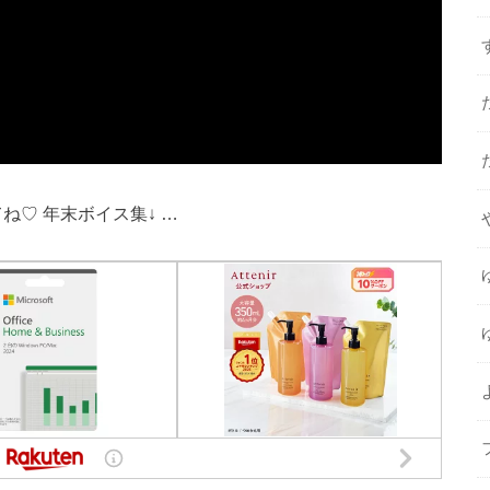
ね♡ 年末ボイス集↓ …