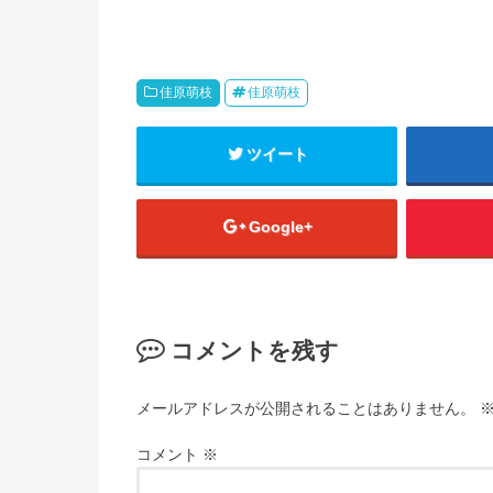
佳原萌枝
佳原萌枝
ツイート
Google+
コメントを残す
メールアドレスが公開されることはありません。
コメント
※