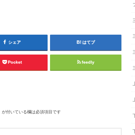
シェア
はてブ
Pocket
feedly
※
が付いている欄は必須項目です