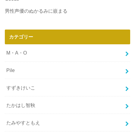
男性声優のぬかるみに嵌まる
カテゴリー
M・A・O
Pile
すずきけいこ
たかはし智秋
たみやすともえ