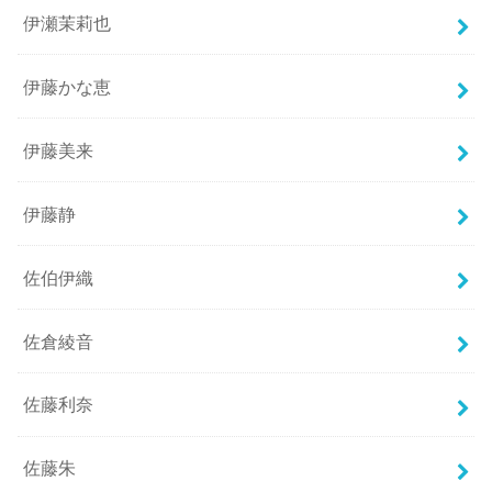
伊瀬茉莉也
伊藤かな恵
伊藤美来
伊藤静
佐伯伊織
佐倉綾音
佐藤利奈
佐藤朱