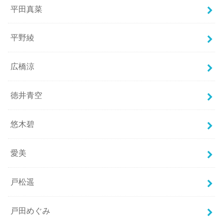
平田真菜
平野綾
広橋涼
徳井青空
悠木碧
愛美
戸松遥
戸田めぐみ