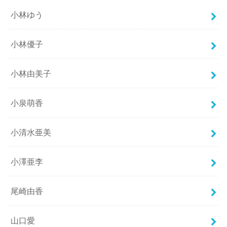
小林ゆう
小林優子
小林由美子
小泉萌香
小清水亜美
小澤亜李
尾崎由香
山口愛