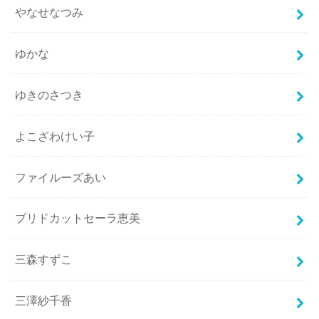
やなせなつみ
ゆかな
ゆきのさつき
よこざわけい子
ファイルーズあい
ブリドカットセーラ恵美
三森すずこ
三澤紗千香