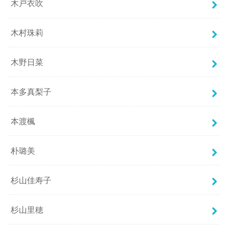
木戸衣吹
木村珠莉
木野日菜
本多真梨子
本渡楓
朴璐美
杉山佳寿子
杉山里穂