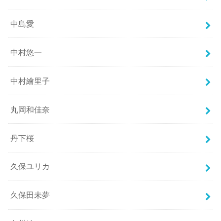
中島愛
中村悠一
中村繪里子
丸岡和佳奈
丹下桜
久保ユリカ
久保田未夢