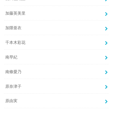
加藤英美里
加隈亜衣
千本木彩花
南早紀
南條愛乃
原奈津子
原由実