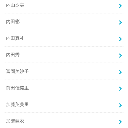
内山夕実
内田彩
内田真礼
内田秀
冨岡美沙子
前田佳織里
加藤英美里
加隈亜衣