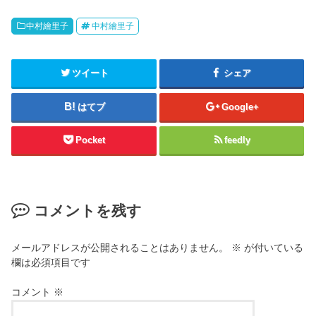
中村繪里子
中村繪里子
ツイート
シェア
はてブ
Google+
Pocket
feedly
コメントを残す
メールアドレスが公開されることはありません。
※
が付いている
欄は必須項目です
コメント
※