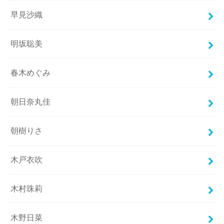
早見沙織
明坂聡美
春木めぐみ
朝日奈丸佳
朝樹りさ
木戸衣吹
木村珠莉
木野日菜