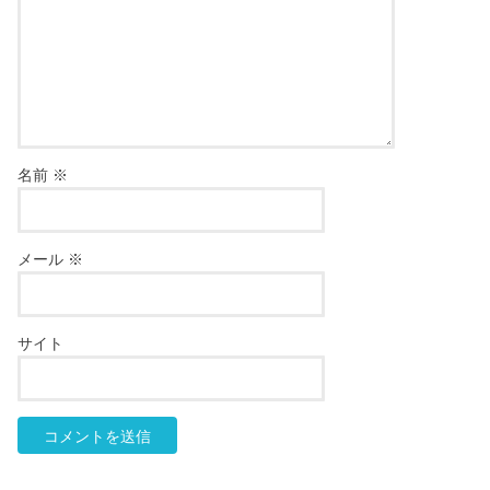
名前
※
メール
※
サイト