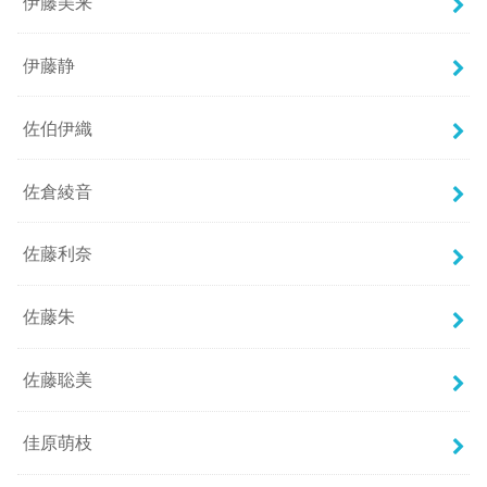
伊藤美来
伊藤静
佐伯伊織
佐倉綾音
佐藤利奈
佐藤朱
佐藤聡美
佳原萌枝