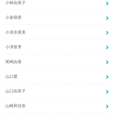
小林由美子
小泉萌香
小清水亜美
小澤亜李
尾崎由香
山口愛
山口由里子
山崎和佳奈