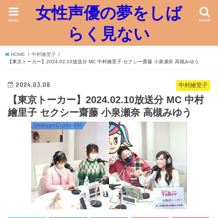
女性声優の夢をしば
menu
search
らく見ない
HOME
中村繪里子
【東京トーカー】2024.02.10放送分 MC 中村繪里子 セクシー齋藤 小泉瀬奈 高槻みゆう
2024.03.08
中村繪里子
【東京トーカー】2024.02.10放送分 MC 中村
繪里子 セクシー齋藤 小泉瀬奈 高槻みゆう