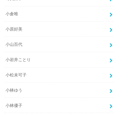
小倉唯
小原好美
小山百代
小岩井ことり
小松未可子
小林ゆう
小林優子