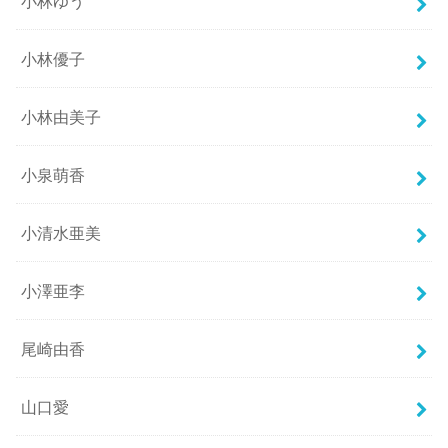
小林ゆう
小林優子
小林由美子
小泉萌香
小清水亜美
小澤亜李
尾崎由香
山口愛