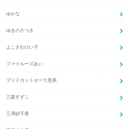
ゆかな
ゆきのさつき
よこざわけい子
ファイルーズあい
ブリドカットセーラ恵美
三森すずこ
三澤紗千香