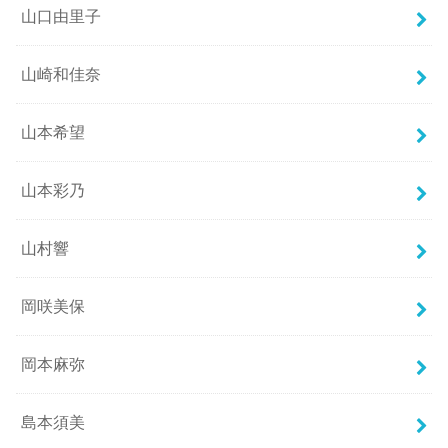
山口由里子
山崎和佳奈
山本希望
山本彩乃
山村響
岡咲美保
岡本麻弥
島本須美