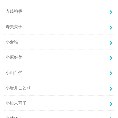
寺崎裕香
寿美菜子
小倉唯
小原好美
小山百代
小岩井ことり
小松未可子