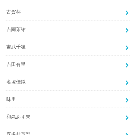
古賀葵
吉岡茉祐
吉武千颯
吉田有里
名塚佳織
味里
和氣あず未
喜多村英梨