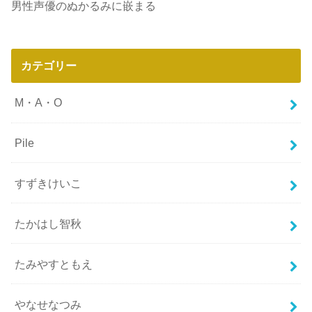
男性声優のぬかるみに嵌まる
カテゴリー
M・A・O
Pile
すずきけいこ
たかはし智秋
たみやすともえ
やなせなつみ