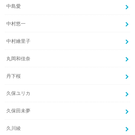
中島愛
中村悠一
中村繪里子
丸岡和佳奈
丹下桜
久保ユリカ
久保田未夢
久川綾