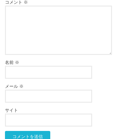
コメント
※
名前
※
メール
※
サイト