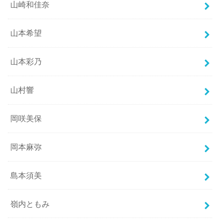
山崎和佳奈
山本希望
山本彩乃
山村響
岡咲美保
岡本麻弥
島本須美
嶺内ともみ