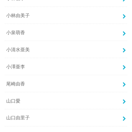
小林由美子
小泉萌香
小清水亜美
小澤亜李
尾崎由香
山口愛
山口由里子