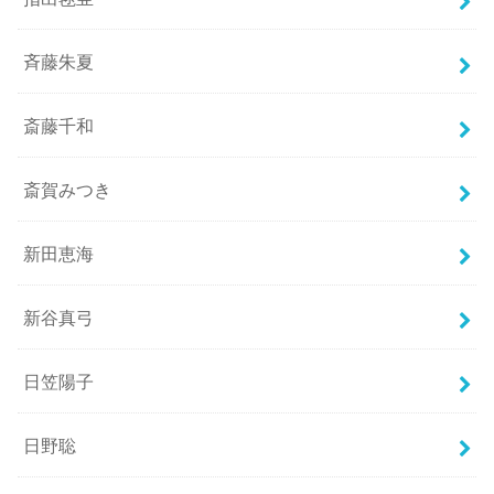
斉藤朱夏
斎藤千和
斎賀みつき
新田恵海
新谷真弓
日笠陽子
日野聡