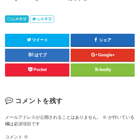
山本希望
山本希望
ツイート
シェア
はてブ
Google+
Pocket
feedly
コメントを残す
メールアドレスが公開されることはありません。
※
が付いている
欄は必須項目です
コメント
※