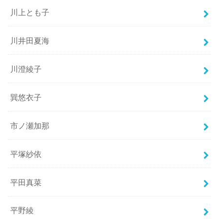
川上とも子
川井田夏海
川澄綾子
巽悠衣子
市ノ瀬加那
平塚紗依
平田真菜
平野綾