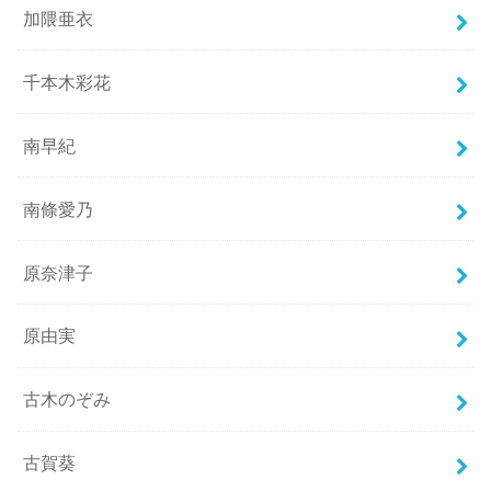
加隈亜衣
千本木彩花
南早紀
南條愛乃
原奈津子
原由実
古木のぞみ
古賀葵