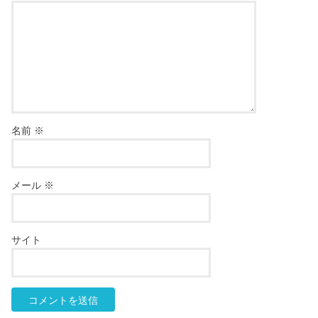
名前
※
メール
※
サイト