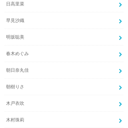
日高里菜
早見沙織
明坂聡美
春木めぐみ
朝日奈丸佳
朝樹りさ
木戸衣吹
木村珠莉