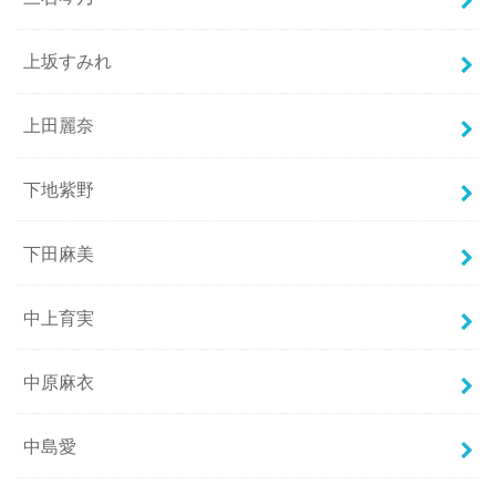
上坂すみれ
上田麗奈
下地紫野
下田麻美
中上育実
中原麻衣
中島愛