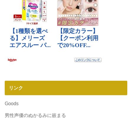
リンク
Goods
男性声優のぬかるみに嵌まる