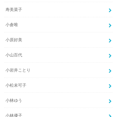
寿美菜子
小倉唯
小原好美
小山百代
小岩井ことり
小松未可子
小林ゆう
小林優子