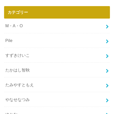
カテゴリー
M・A・O
Pile
すずきけいこ
たかはし智秋
たみやすともえ
やなせなつみ