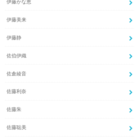
伊藤かな恵
伊藤美来
伊藤静
佐伯伊織
佐倉綾音
佐藤利奈
佐藤朱
佐藤聡美