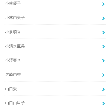
小林優子
小林由美子
小泉萌香
小清水亜美
小澤亜李
尾崎由香
山口愛
山口由里子