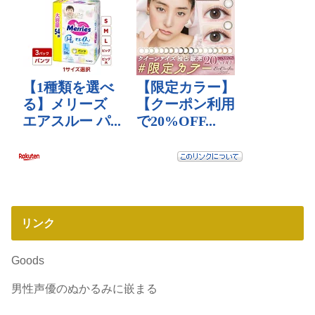
リンク
Goods
男性声優のぬかるみに嵌まる