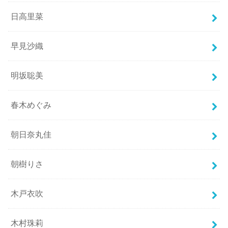
日高里菜
早見沙織
明坂聡美
春木めぐみ
朝日奈丸佳
朝樹りさ
木戸衣吹
木村珠莉