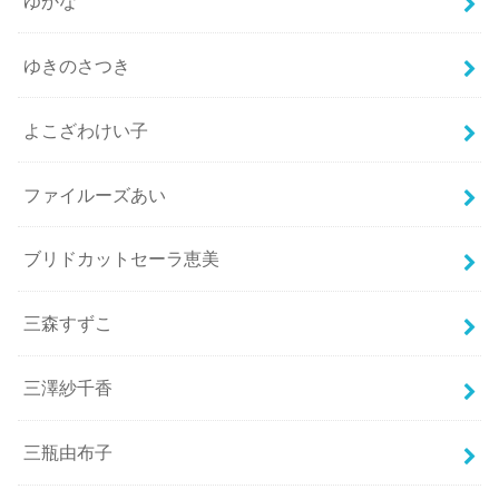
ゆかな
ゆきのさつき
よこざわけい子
ファイルーズあい
ブリドカットセーラ恵美
三森すずこ
三澤紗千香
三瓶由布子