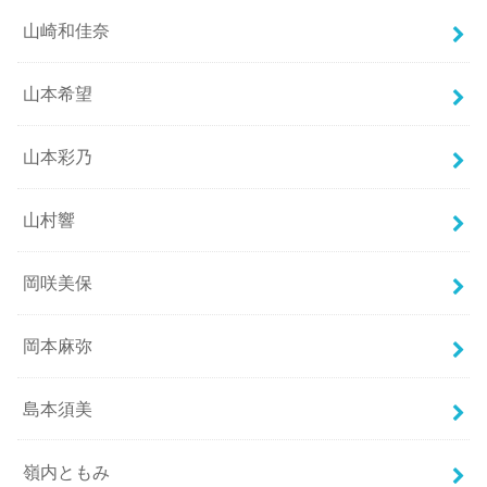
山崎和佳奈
山本希望
山本彩乃
山村響
岡咲美保
岡本麻弥
島本須美
嶺内ともみ