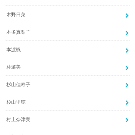
木野日菜
本多真梨子
本渡楓
朴璐美
杉山佳寿子
杉山里穂
村上奈津実