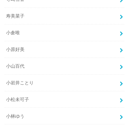
寿美菜子
小倉唯
小原好美
小山百代
小岩井ことり
小松未可子
小林ゆう