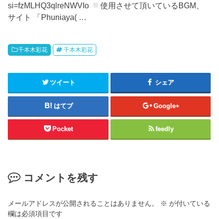
si=fzMLHQ3qlreNWVIo
使用させて頂いているBGM、
サイト 「Phuniaya( …
千本木彩花
千本木彩花
ツイート
シェア
はてブ
Google+
Pocket
feedly
コメントを残す
メールアドレスが公開されることはありません。
※
が付いている
欄は必須項目です