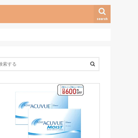
search