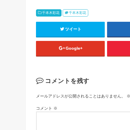
千本木彩花
千本木彩花
ツイート
Google+
コメントを残す
メールアドレスが公開されることはありません。
コメント
※