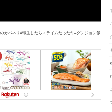
城のカバネリ#転生したらスライムだった件#ダンジョン飯