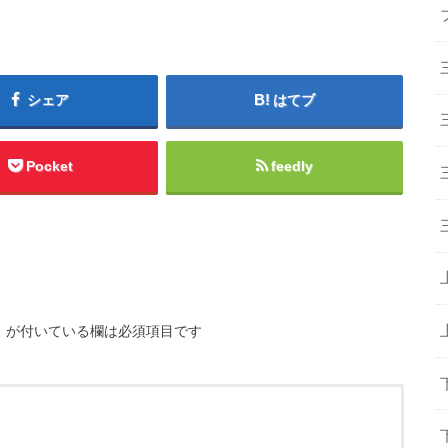
シェア
はてブ
Pocket
feedly
※
が付いている欄は必須項目です