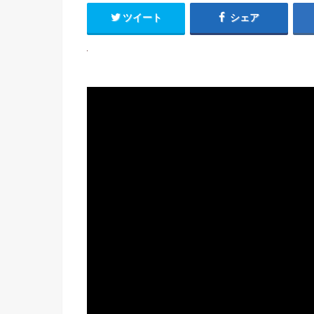
ツイート
シェア