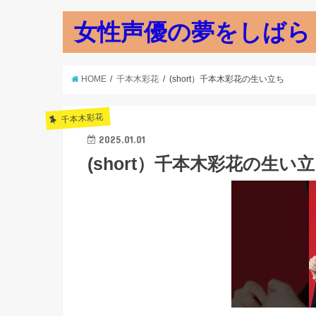
女性声優の夢をしばら
HOME
千本木彩花
(short）千本木彩花の生い立ち
千本木彩花
2025.01.01
(short）千本木彩花の生い