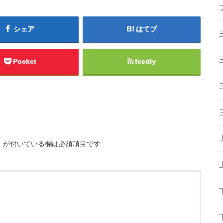
シェア
はてブ
Pocket
feedly
※
が付いている欄は必須項目です