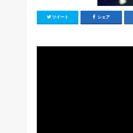
ツイート
シェア