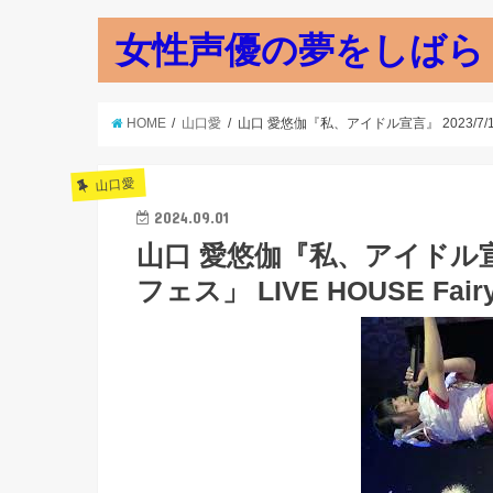
女性声優の夢をしばら
HOME
山口愛
山口 愛悠伽『私、アイドル宣言』 2023/7/16「第
山口愛
2024.09.01
山口 愛悠伽『私、アイドル宣言』
フェス」 LIVE HOUSE Fairy-