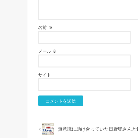
名前
※
メール
※
サイト
無意識に助け合っていた日野聡さんと