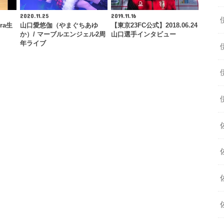
2020.11.25
2019.11.16
ra生
山口愛悠伽（やまぐちあゆ
【東京23FC公式】2018.06.24
か）/ マーブルエンジェル2周
山口選手インタビュー
年ライブ