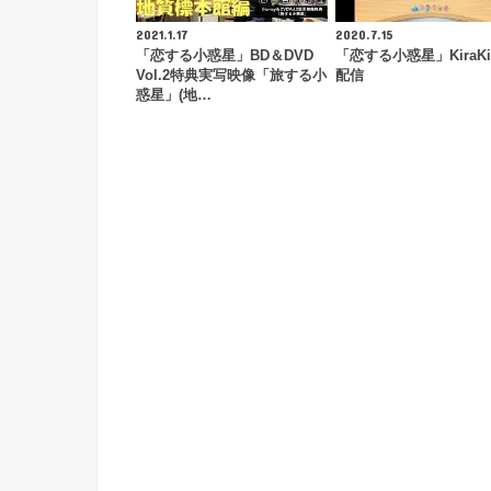
2021.1.17
2020.7.15
「恋する小惑星」BD＆DVD
「恋する小惑星」KiraKi
Vol.2特典実写映像「旅する小
配信
惑星」(地…