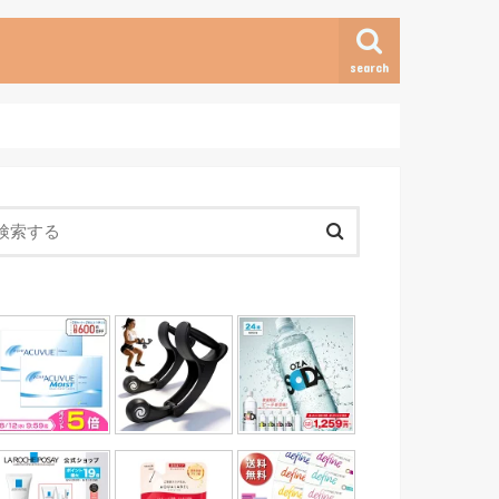
search