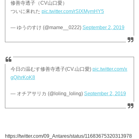
修善寺透子（CV山口愛）
ついに来れた
pic.twitter.com/rSIXMymHY5
— ゆうのすけ (@mame__0222)
September 2, 2019
今日の温むす修善寺透子(CV.山口愛)
pic.twitter.com/x
gQihrKoK8
— オチアサリカ (@loling_loling)
September 2, 2019
https://twitter.com/09_Antares/status/11683675320313978