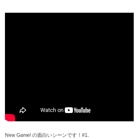
New Game! の面白いシーンです！#1.