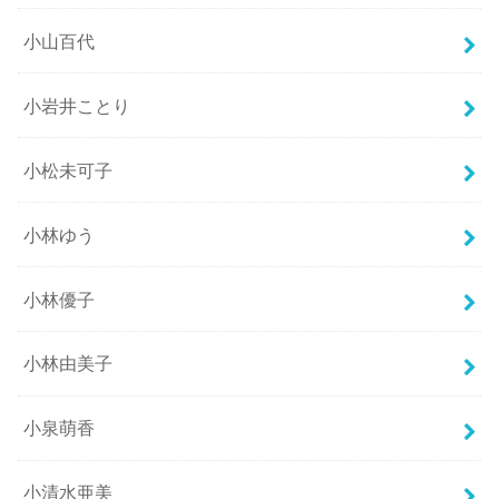
小山百代
小岩井ことり
小松未可子
小林ゆう
小林優子
小林由美子
小泉萌香
小清水亜美