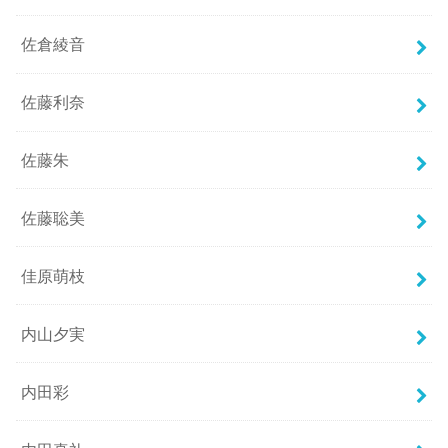
佐倉綾音
佐藤利奈
佐藤朱
佐藤聡美
佳原萌枝
内山夕実
内田彩