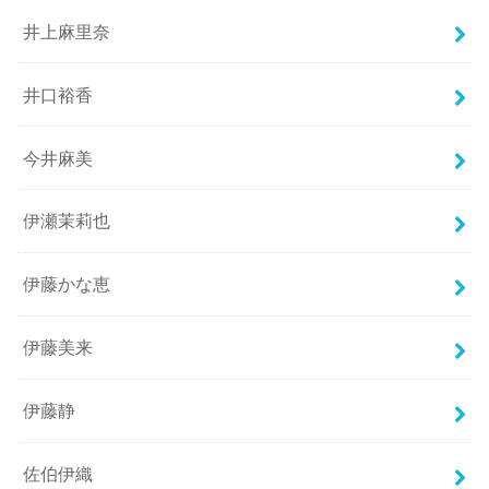
井上麻里奈
井口裕香
今井麻美
伊瀬茉莉也
伊藤かな恵
伊藤美来
伊藤静
佐伯伊織