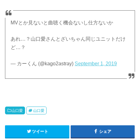
MVとか見ないと曲聴く機会ないし仕方ないか
あれ…？山口愛さんとざいちゃん同じユニットだけ
ど…？
— カーくん (@kago2astray)
September 1, 2019
山口愛
山口愛
ツイート
シェア