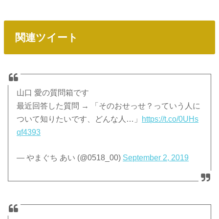
関連ツイート
山口 愛の質問箱です
最近回答した質問 → 「そのおせっせ？っていう人に
ついて知りたいです、どんな人…」
https://t.co/0UHs
qf4393
— やまぐち あい (@0518_00)
September 2, 2019