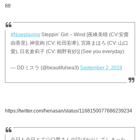
88
#Nowplaying
Steppin' Girl – Wind [夜峰美晴 (CV:安齋
由香里), 神室絢 (CV: 松田彩希), 宮路まほろ (CV: 山口
愛), 日名倉莉子 (CV: 鶴野有紗)] (See you everyday)
— DDミスラ (@beautifulsea3)
September 2, 2019
https://twitter.com/henasan/status/1168150077686239234
今日も今日とて山口愛さんの話ばかりしてしまった