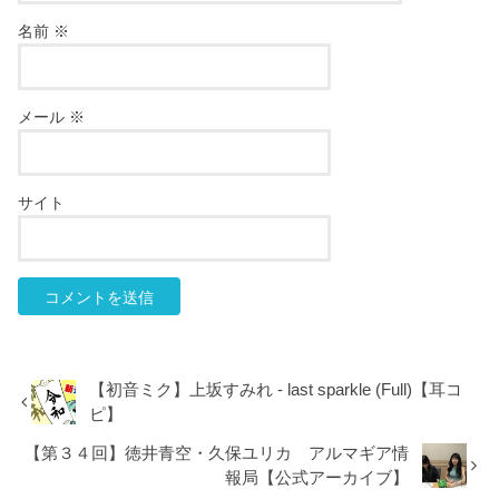
名前
※
メール
※
サイト
【初音ミク】上坂すみれ - last sparkle (Full)【耳コ
ピ】
【第３４回】徳井青空・久保ユリカ アルマギア情
報局【公式アーカイブ】