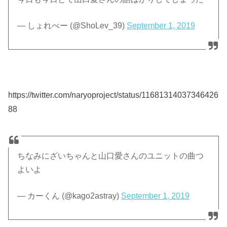
— しょれべー (@ShoLev_39)
September 1, 2019
https://twitter.com/naryoproject/status/11681314037346426
88
ちなみにざいちゃんと山口愛さんのユニットの曲つ
よいよ
— カーくん (@kago2astray)
September 1, 2019