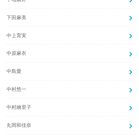
下田麻美
中上育実
中原麻衣
中島愛
中村悠一
中村繪里子
丸岡和佳奈