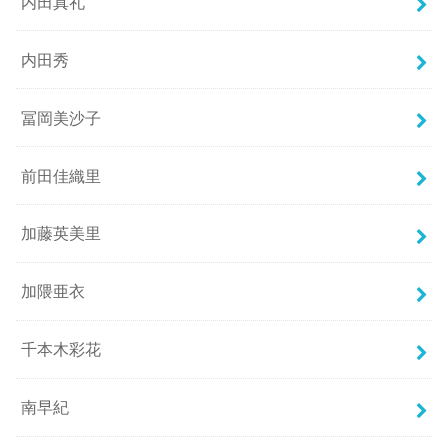
内田真礼
内田秀
冨岡美沙子
前田佳織里
加藤英美里
加隈亜衣
千本木彩花
南早紀