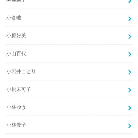
小倉唯
小原好美
小山百代
小岩井ことり
小松未可子
小林ゆう
小林優子