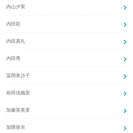
内山夕実
内田彩
内田真礼
内田秀
冨岡美沙子
前田佳織里
加藤英美里
加隈亜衣