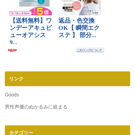
リンク
Goods
男性声優のぬかるみに嵌まる
カテゴリー