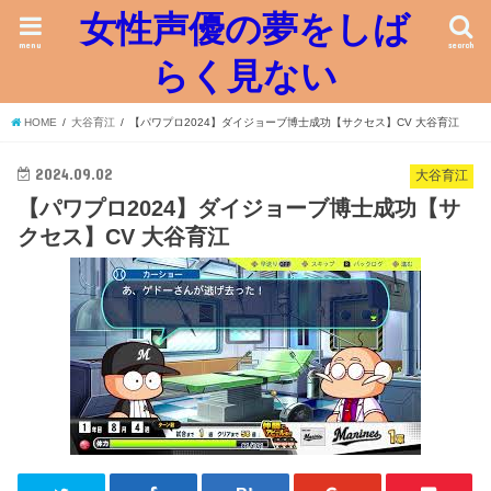
女性声優の夢をしば
menu
search
らく見ない
HOME
大谷育江
【パワプロ2024】ダイジョーブ博士成功【サクセス】CV 大谷育江
2024.09.02
大谷育江
【パワプロ2024】ダイジョーブ博士成功【サ
クセス】CV 大谷育江