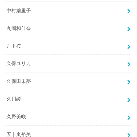
中村繪里子
丸岡和佳奈
丹下桜
久保ユリカ
久保田未夢
久川綾
久野美咲
五十嵐裕美