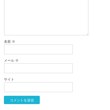
名前
※
メール
※
サイト