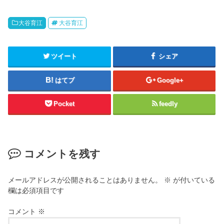
大谷育江
大谷育江
ツイート
シェア
はてブ
Google+
Pocket
feedly
コメントを残す
メールアドレスが公開されることはありません。
※
が付いている
欄は必須項目です
コメント
※