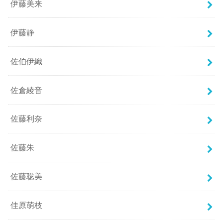
伊藤美来
伊藤静
佐伯伊織
佐倉綾音
佐藤利奈
佐藤朱
佐藤聡美
佳原萌枝