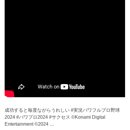
成功すると毎度ながらうれしい #実況パワフルプロ野球
2024 #パワプロ2024 #サクセス ©Konami Digital
Entertainment ©2024 …