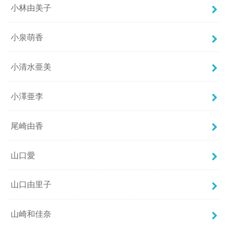
小林由美子
小泉萌香
小清水亜美
小澤亜李
尾崎由香
山口愛
山口由里子
山崎和佳奈