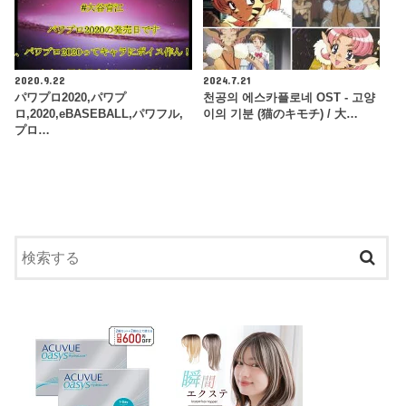
2020.9.22
2024.7.21
パワプロ2020,パワプ
천공의 에스카플로네 OST - 고양
ロ,2020,eBASEBALL,パワフル,
이의 기분 (猫のキモチ) / 大…
プロ…