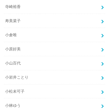
寺崎裕香
寿美菜子
小倉唯
小原好美
小山百代
小岩井ことり
小松未可子
小林ゆう