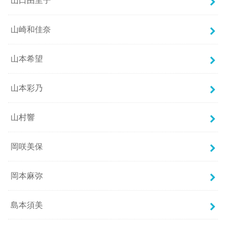
山口由里子
山崎和佳奈
山本希望
山本彩乃
山村響
岡咲美保
岡本麻弥
島本須美