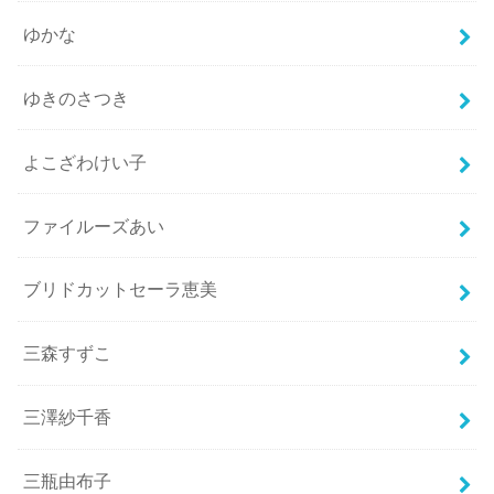
ゆかな
ゆきのさつき
よこざわけい子
ファイルーズあい
ブリドカットセーラ恵美
三森すずこ
三澤紗千香
三瓶由布子