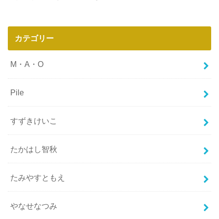
カテゴリー
M・A・O
Pile
すずきけいこ
たかはし智秋
たみやすともえ
やなせなつみ