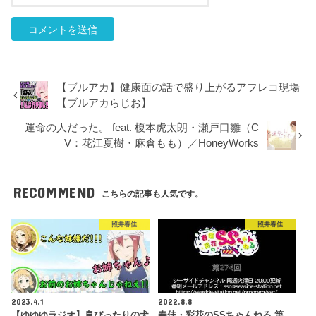
【ブルアカ】健康面の話で盛り上がるアフレコ現場
【ブルアカらじお】
運命の人だった。 feat. 榎本虎太朗・瀬戸口雛（C
V：花江夏樹・麻倉もも）／HoneyWorks
RECOMMEND
こちらの記事も人気です。
照井春佳
照井春佳
2023.4.1
2022.8.8
【ゆゆゆラジオ】息ぴったりの犬
春佳・彩花のSSちゃんねる 第