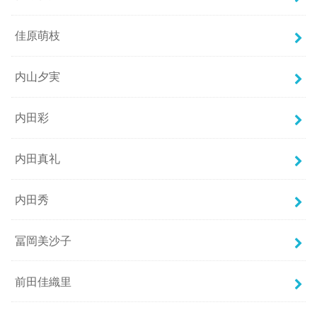
佳原萌枝
内山夕実
内田彩
内田真礼
内田秀
冨岡美沙子
前田佳織里