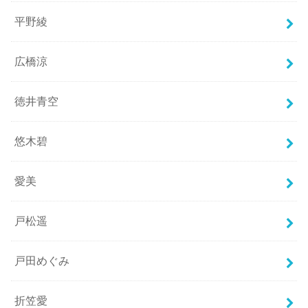
平野綾
広橋涼
徳井青空
悠木碧
愛美
戸松遥
戸田めぐみ
折笠愛