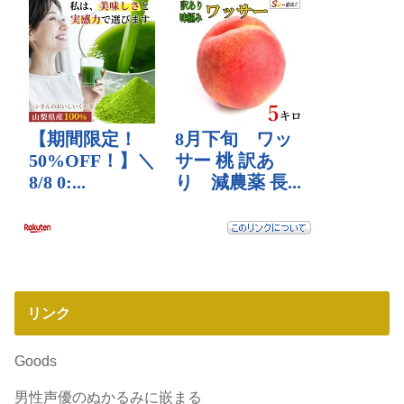
リンク
Goods
男性声優のぬかるみに嵌まる