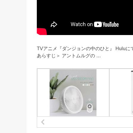
TVアニメ『ダンジョンの中のひと』 Huluにて先行配信
あらすじ＞ アントムルグの …