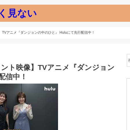
く見ない
TVアニメ『ダンジョンの中のひと』 Huluにて先行配信中！
メント映像】TVアニメ『ダンジョン
行配信中！