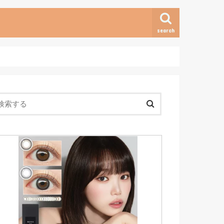
search