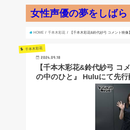
女性声優の夢をしばら
HOME
千本木彩花
【千本木彩花&鈴代紗弓 コメント映像】
千本木彩花
2024.09.18
【千本木彩花&鈴代紗弓 コ
の中のひと』 Huluにて先