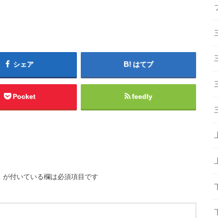
シェア
はてブ
Pocket
feedly
※
が付いている欄は必須項目です