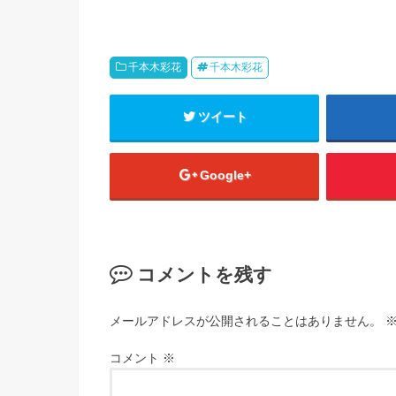
千本木彩花
千本木彩花
ツイート
Google+
コメントを残す
メールアドレスが公開されることはありません。
コメント
※