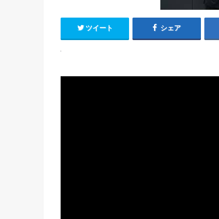
ツイート
シェア