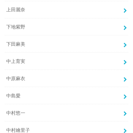
上田麗奈
下地紫野
下田麻美
中上育実
中原麻衣
中島愛
中村悠一
中村繪里子