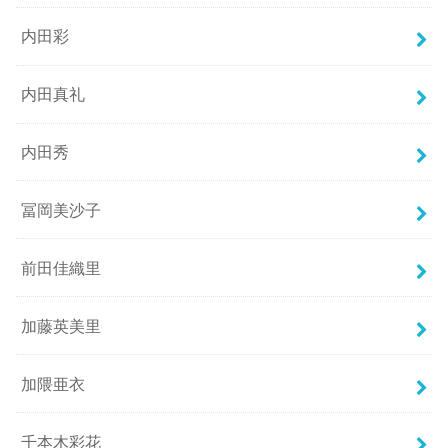
内田彩
内田真礼
内田秀
冨岡美沙子
前田佳織里
加藤英美里
加隈亜衣
千本木彩花