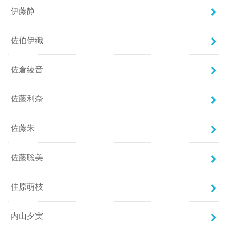
伊藤静
佐伯伊織
佐倉綾音
佐藤利奈
佐藤朱
佐藤聡美
佳原萌枝
内山夕実