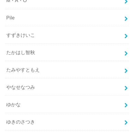
M・A・O
Pile
すずきけいこ
たかはし智秋
たみやすともえ
やなせなつみ
ゆかな
ゆきのさつき