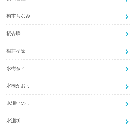
橋本ちなみ
橘杏咲
櫻井孝宏
水樹奈々
水橋かおり
水瀬いのり
水瀬祈