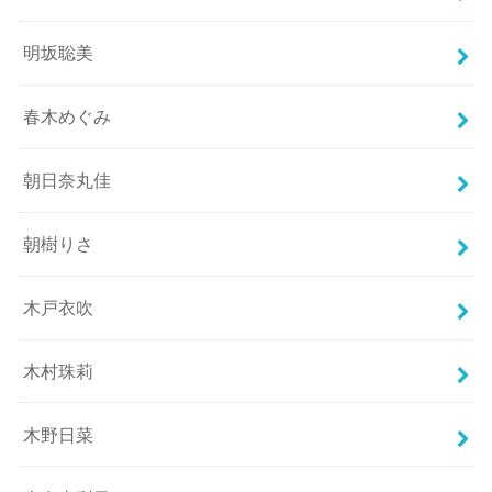
明坂聡美
春木めぐみ
朝日奈丸佳
朝樹りさ
木戸衣吹
木村珠莉
木野日菜