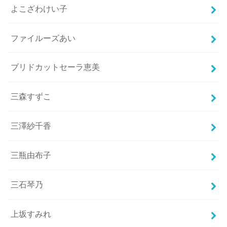
よこざわけい子
ファイルーズあい
ブリドカットセーラ恵美
三森すずこ
三澤紗千香
三瓶由布子
三石琴乃
上坂すみれ