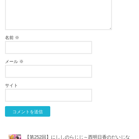
名前
※
メール
※
サイト
【第252回】にししのらじじ～西明日香のだいじな