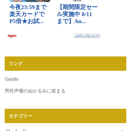
リンク
Goods
男性声優のぬかるみに嵌まる
カテゴリー