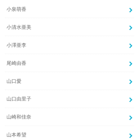
小泉萌香
小清水亜美
小澤亜李
尾崎由香
山口愛
山口由里子
山崎和佳奈
山本希望