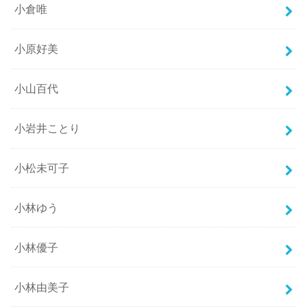
小倉唯
小原好美
小山百代
小岩井ことり
小松未可子
小林ゆう
小林優子
小林由美子