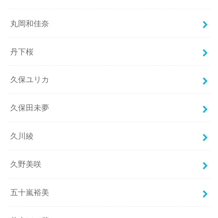
丸岡和佳奈
丹下桜
久保ユリカ
久保田未夢
久川綾
久野美咲
五十嵐裕美