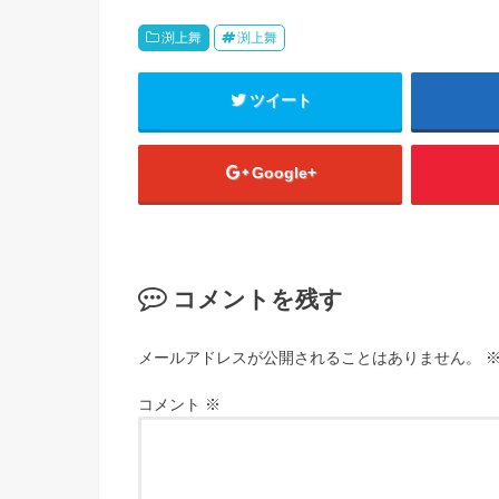
渕上舞
渕上舞
ツイート
Google+
コメントを残す
メールアドレスが公開されることはありません。
コメント
※