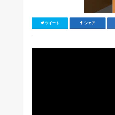
ツイート
シェア