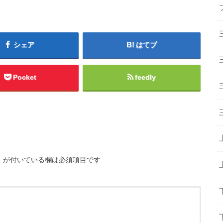
シェア
はてブ
Pocket
feedly
※
が付いている欄は必須項目です