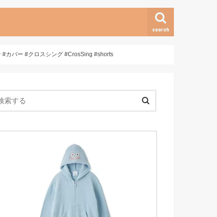
search
バー #クロスシング #CrosSing #shorts