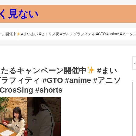
く見ない
ーン開催中
#まいまい #ヒトリノ夜 #ポルノグラフィティ #GTO #anime #アニソン #カ
当たるキャンペーン開催中
#まい
フィティ #GTO #anime #アニソ
sSing #shorts