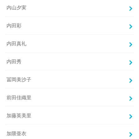
内山夕実
内田彩
内田真礼
内田秀
冨岡美沙子
前田佳織里
加藤英美里
加隈亜衣