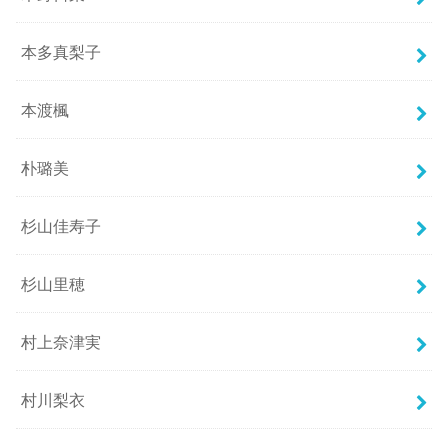
本多真梨子
本渡楓
朴璐美
杉山佳寿子
杉山里穂
村上奈津実
村川梨衣