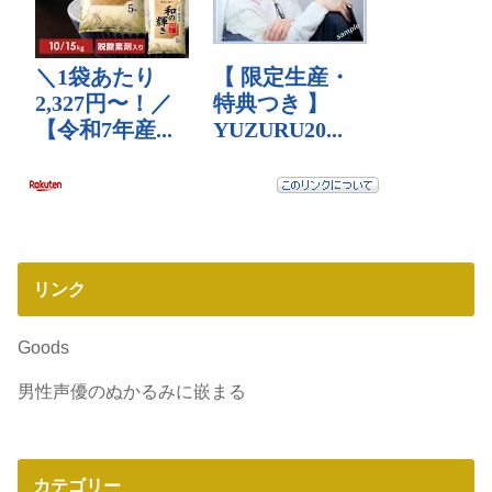
リンク
Goods
男性声優のぬかるみに嵌まる
カテゴリー