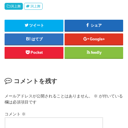
渕上舞
渕上舞
ツイート
シェア
はてブ
Google+
Pocket
feedly
コメントを残す
メールアドレスが公開されることはありません。
※
が付いている
欄は必須項目です
コメント
※