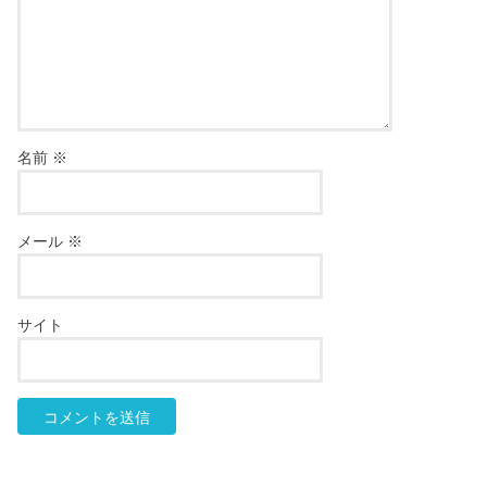
名前
※
メール
※
サイト