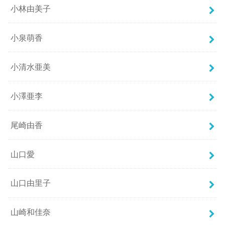
小林由美子
小泉萌香
小清水亜美
小澤亜李
尾崎由香
山口愛
山口由里子
山崎和佳奈