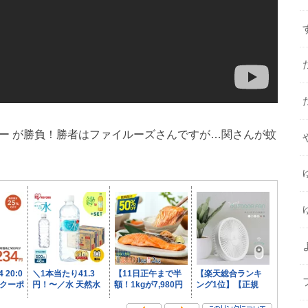
そびー が勝負！勝者はファイルーズさんですが…関さんが蚊