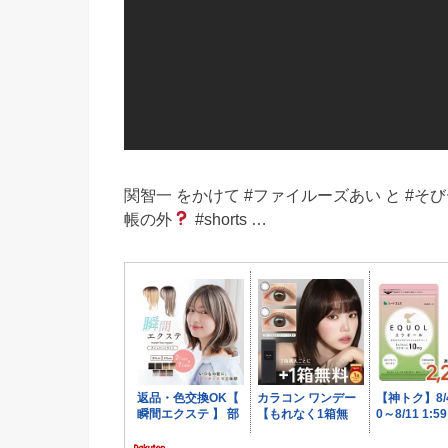
関智一 をかけて #ファイルーズあい と #
帳の外
#shorts …