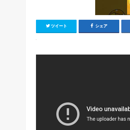
ツイート
シェア