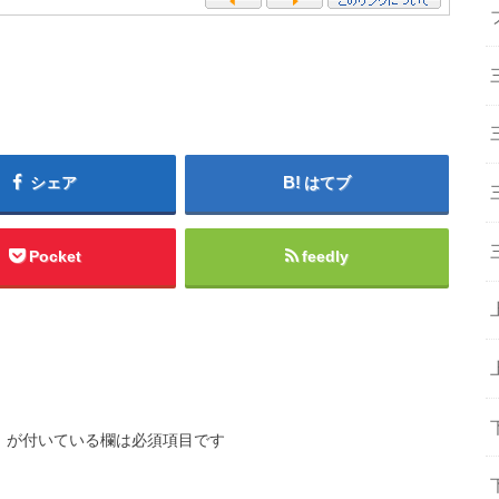
シェア
はてブ
Pocket
feedly
※
が付いている欄は必須項目です