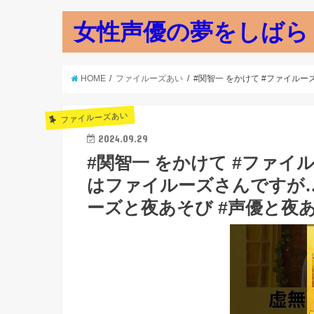
女性声優の夢をしばら
HOME
ファイルーズあい
#関智一 をかけて #ファイルー
ファイルーズあい
2024.09.29
#関智一 をかけて #ファイ
はファイルーズさんですが
ーズと夜あそび #声優と夜あそび