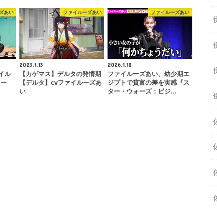
ズあい
ファイルーズあい
ファイルーズあい
2023.1.13
2026.1.10
ァイル
【カゲマス】デルタの発情期
ファイルーズあい、幼少期エ
ター
【デルタ】cvファイルーズあ
ジプトで貧富の差を実感『ス
い
ター・ウォーズ：ビジ…