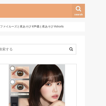
search
ファイルーズと夜あそび #声優と夜あそび #shorts