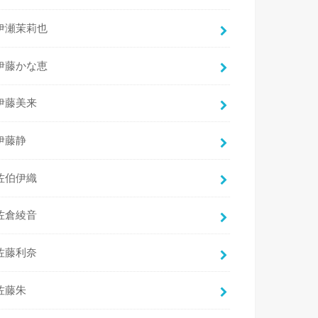
伊瀬茉莉也
伊藤かな恵
伊藤美来
伊藤静
佐伯伊織
佐倉綾音
佐藤利奈
佐藤朱