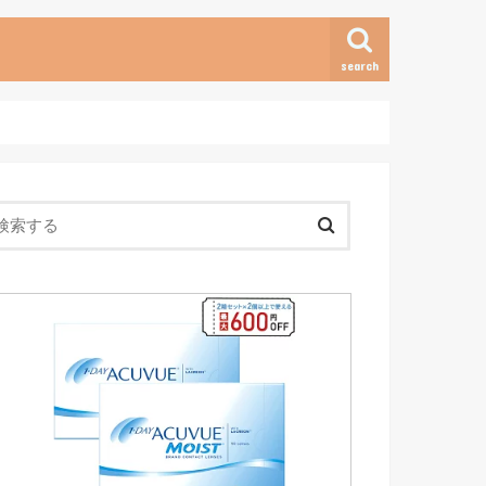
search