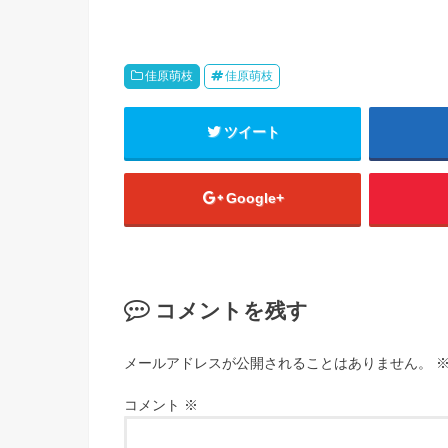
佳原萌枝
佳原萌枝
ツイート
Google+
コメントを残す
メールアドレスが公開されることはありません。
コメント
※