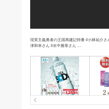
現実主義勇者の王国再建記特番 #小林祐介さん
津和幸さん #水中雅章さん …