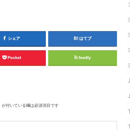
シェア
はてブ
Pocket
feedly
※
が付いている欄は必須項目です