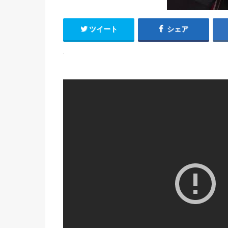
ツイート
シェア