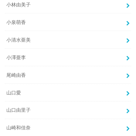
小林由美子
小泉萌香
小清水亜美
小澤亜李
尾崎由香
山口愛
山口由里子
山崎和佳奈