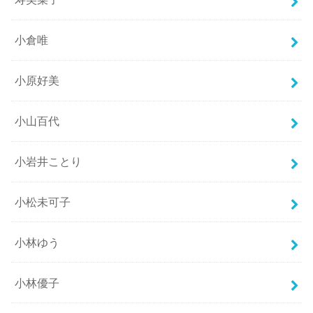
小倉唯
小原好美
小山百代
小岩井ことり
小松未可子
小林ゆう
小林優子