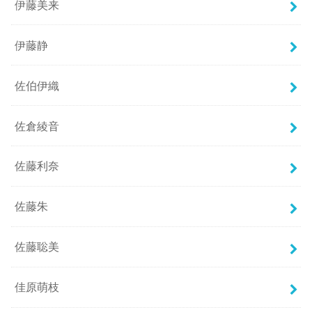
伊藤美来
伊藤静
佐伯伊織
佐倉綾音
佐藤利奈
佐藤朱
佐藤聡美
佳原萌枝