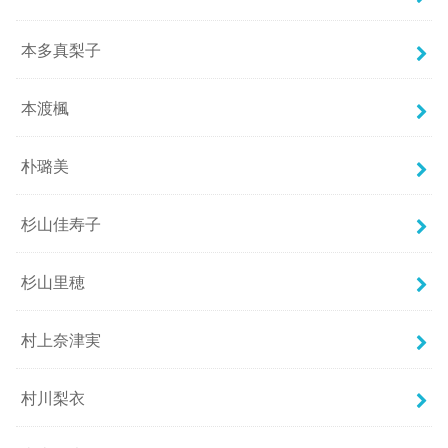
本多真梨子
本渡楓
朴璐美
杉山佳寿子
杉山里穂
村上奈津実
村川梨衣