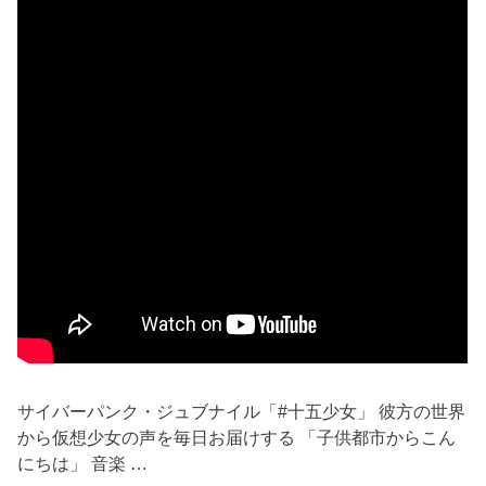
サイバーパンク・ジュブナイル「#十五少女」 彼方の世界
から仮想少女の声を毎日お届けする 「子供都市からこん
にちは」 音楽 …