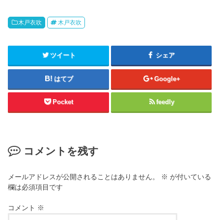
木戸衣吹
木戸衣吹
ツイート
シェア
はてブ
Google+
Pocket
feedly
コメントを残す
メールアドレスが公開されることはありません。
※
が付いている
欄は必須項目です
コメント
※