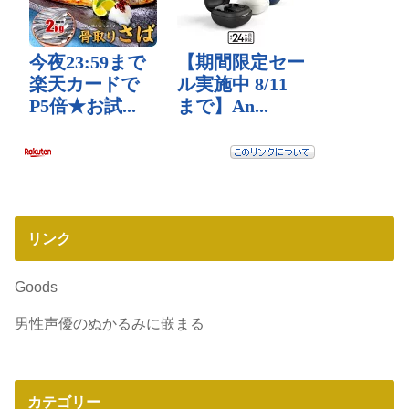
リンク
Goods
男性声優のぬかるみに嵌まる
カテゴリー