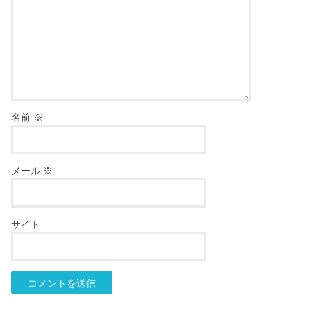
名前
※
メール
※
サイト