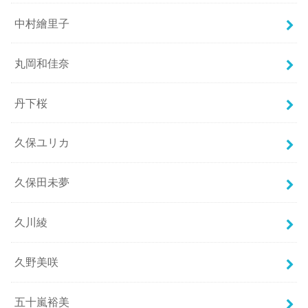
中村繪里子
丸岡和佳奈
丹下桜
久保ユリカ
久保田未夢
久川綾
久野美咲
五十嵐裕美