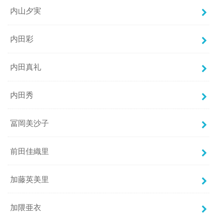
内山夕実
内田彩
内田真礼
内田秀
冨岡美沙子
前田佳織里
加藤英美里
加隈亜衣