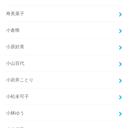
寿美菜子
小倉唯
小原好美
小山百代
小岩井ことり
小松未可子
小林ゆう