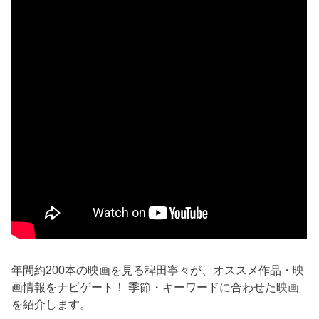
年間約200本の映画を見る稗田寧々が、オススメ作品・映
画情報をナビゲート！ 季節・キーワードに合わせた映画
を紹介します。