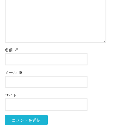
名前
※
メール
※
サイト