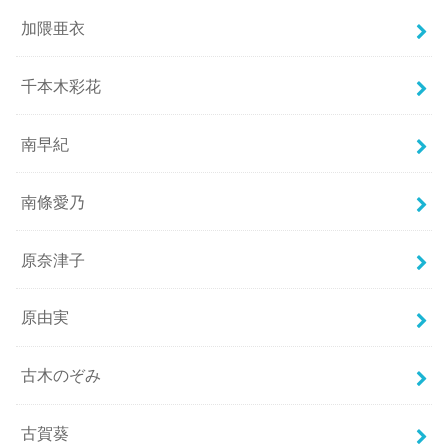
加隈亜衣
千本木彩花
南早紀
南條愛乃
原奈津子
原由実
古木のぞみ
古賀葵