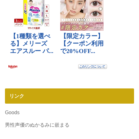
リンク
Goods
男性声優のぬかるみに嵌まる