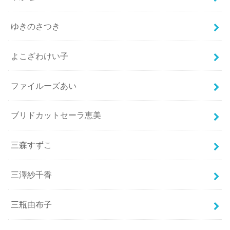
ゆきのさつき
よこざわけい子
ファイルーズあい
ブリドカットセーラ恵美
三森すずこ
三澤紗千香
三瓶由布子