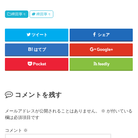
稗田寧々
稗田寧々
ツイート
シェア
はてブ
Google+
Pocket
feedly
コメントを残す
メールアドレスが公開されることはありません。
※
が付いている
欄は必須項目です
コメント
※