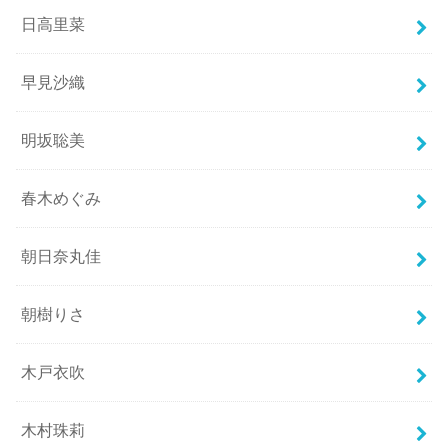
日高里菜
早見沙織
明坂聡美
春木めぐみ
朝日奈丸佳
朝樹りさ
木戸衣吹
木村珠莉