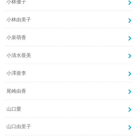
小林優子
小林由美子
小泉萌香
小清水亜美
小澤亜李
尾崎由香
山口愛
山口由里子