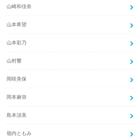
山崎和佳奈
山本希望
山本彩乃
山村響
岡咲美保
岡本麻弥
島本須美
嶺内ともみ