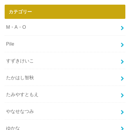
カテゴリー
M・A・O
Pile
すずきけいこ
たかはし智秋
たみやすともえ
やなせなつみ
ゆかな