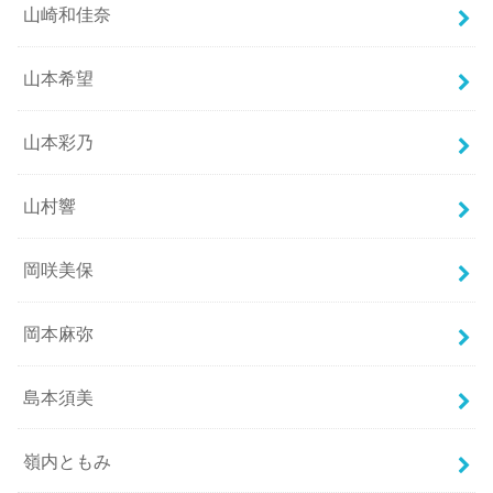
山崎和佳奈
山本希望
山本彩乃
山村響
岡咲美保
岡本麻弥
島本須美
嶺内ともみ