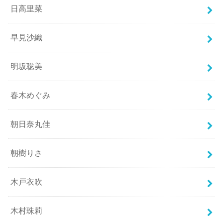
日高里菜
早見沙織
明坂聡美
春木めぐみ
朝日奈丸佳
朝樹りさ
木戸衣吹
木村珠莉