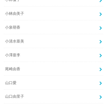
小林由美子
小泉萌香
小清水亜美
小澤亜李
尾崎由香
山口愛
山口由里子