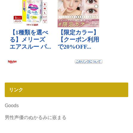
リンク
Goods
男性声優のぬかるみに嵌まる