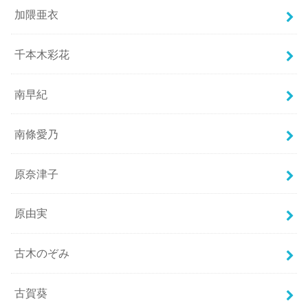
加隈亜衣
千本木彩花
南早紀
南條愛乃
原奈津子
原由実
古木のぞみ
古賀葵