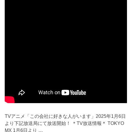
TVアニメ「この会社に好きな人がいます」2025年1月6日
より下記放送局にて放送開始！ ＊TV放送情報＊ TOKYO
MX 1月6日より …