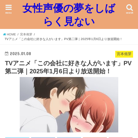
女性声優の夢をしば
menu
search
らく見ない
HOME
宮本侑芽
TVアニメ「この会社に好きな人がいます」PV第二弾｜2025年1月6日より放送開始！
2025.01.08
宮本侑芽
TVアニメ「この会社に好きな人がいます」PV
第二弾｜2025年1月6日より放送開始！