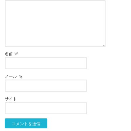
名前
※
メール
※
サイト