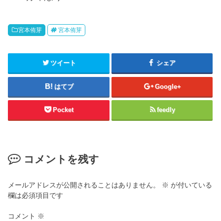
宮本侑芽
宮本侑芽
ツイート
シェア
はてブ
Google+
Pocket
feedly
コメントを残す
メールアドレスが公開されることはありません。
※
が付いている
欄は必須項目です
コメント
※