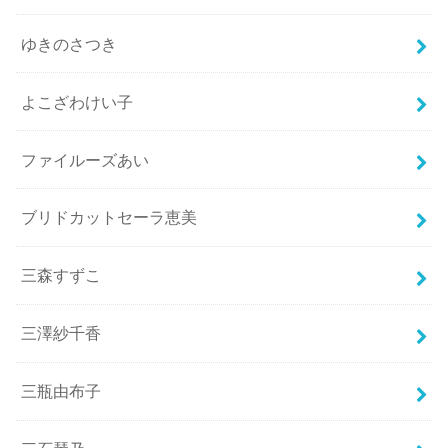
ゆきのさつき
よこざわけい子
ファイルーズあい
ブリドカットセーラ恵美
三森すずこ
三澤紗千香
三瓶由布子