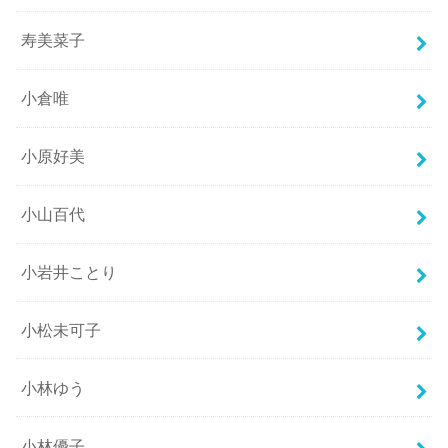
寿美菜子
小倉唯
小原好美
小山百代
小岩井ことり
小松未可子
小林ゆう
小林優子