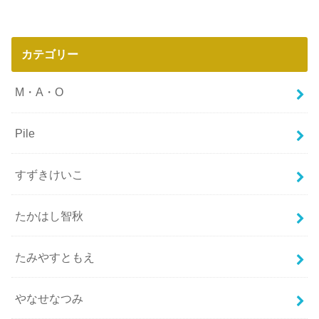
カテゴリー
M・A・O
Pile
すずきけいこ
たかはし智秋
たみやすともえ
やなせなつみ