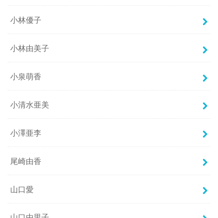
小林優子
小林由美子
小泉萌香
小清水亜美
小澤亜李
尾崎由香
山口愛
山口由里子