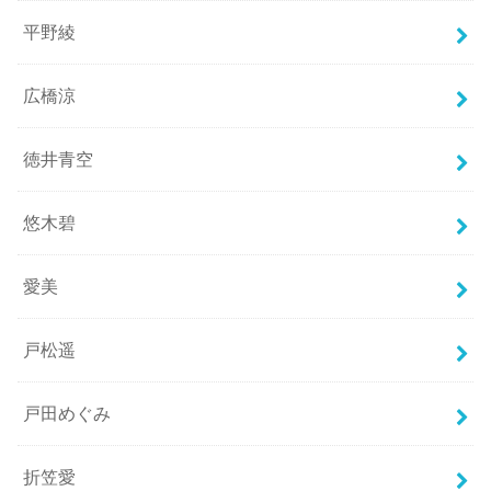
平野綾
広橋涼
徳井青空
悠木碧
愛美
戸松遥
戸田めぐみ
折笠愛