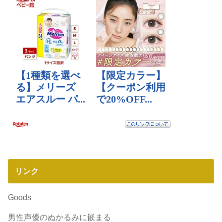
リンク
Goods
男性声優のぬかるみに嵌まる