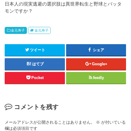
日本人の現実逃避の選択肢は異世界転生と野球とバッタ
モンですか？
金元寿子
金元寿子
ツイート
シェア
はてブ
Google+
Pocket
feedly
コメントを残す
メールアドレスが公開されることはありません。
※
が付いている
欄は必須項目です