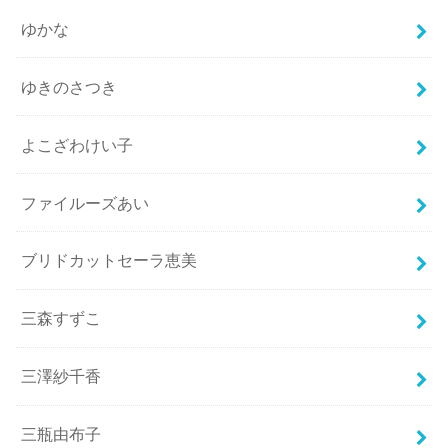
ゆかな
ゆきのさつき
よこざわけい子
ファイルーズあい
ブリドカットセーラ恵美
三森すずこ
三澤紗千香
三瓶由布子