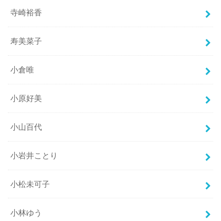
寺崎裕香
寿美菜子
小倉唯
小原好美
小山百代
小岩井ことり
小松未可子
小林ゆう