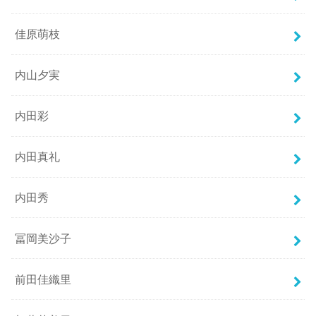
佳原萌枝
内山夕実
内田彩
内田真礼
内田秀
冨岡美沙子
前田佳織里