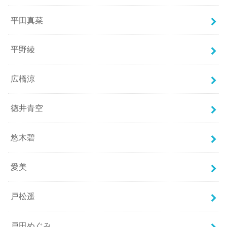
平田真菜
平野綾
広橋涼
徳井青空
悠木碧
愛美
戸松遥
戸田めぐみ