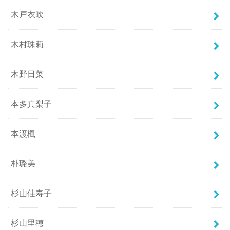
木戸衣吹
木村珠莉
木野日菜
本多真梨子
本渡楓
朴璐美
杉山佳寿子
杉山里穂