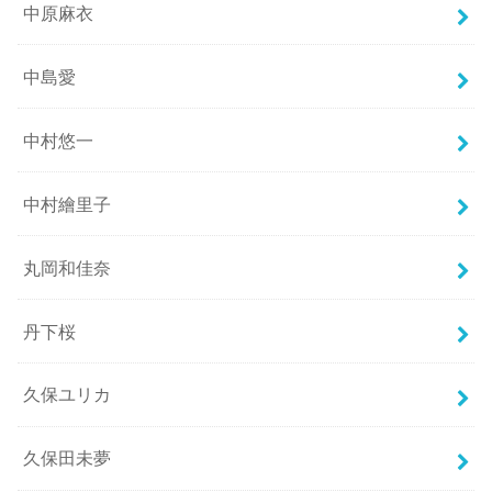
中原麻衣
中島愛
中村悠一
中村繪里子
丸岡和佳奈
丹下桜
久保ユリカ
久保田未夢