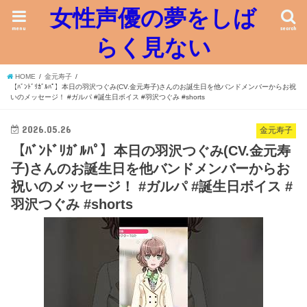
女性声優の夢をしば
menu
search
らく見ない
HOME
金元寿子
【ﾊﾞﾝﾄﾞﾘｶﾞﾙﾊﾟ】本日の羽沢つぐみ(CV.金元寿子)さんのお誕生日を他バンドメンバーからお祝
いのメッセージ！ #ガルパ #誕生日ボイス #羽沢つぐみ #shorts
2026.05.26
金元寿子
【ﾊﾞﾝﾄﾞﾘｶﾞﾙﾊﾟ】本日の羽沢つぐみ(CV.金元寿
子)さんのお誕生日を他バンドメンバーからお
祝いのメッセージ！ #ガルパ #誕生日ボイス #
羽沢つぐみ #shorts