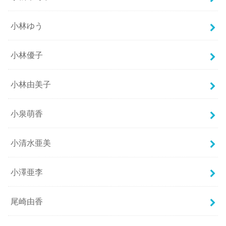
小林ゆう
小林優子
小林由美子
小泉萌香
小清水亜美
小澤亜李
尾崎由香