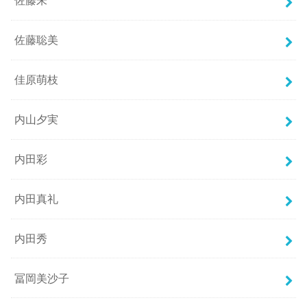
佐藤朱
佐藤聡美
佳原萌枝
内山夕実
内田彩
内田真礼
内田秀
冨岡美沙子