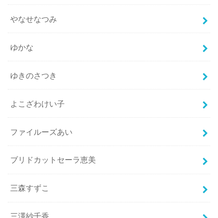
やなせなつみ
ゆかな
ゆきのさつき
よこざわけい子
ファイルーズあい
ブリドカットセーラ恵美
三森すずこ
三澤紗千香