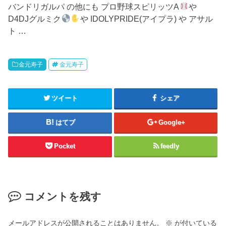
バンドリガルパ の他にも プロ野球スピリッツA
や
D4DJグルミク
や IDOLYPRIDE(アイプラ) や アサル
ト …
金元寿子
金元寿子
ツイート
シェア
はてブ
Google+
Pocket
feedly
コメントを残す
メールアドレスが公開されることはありません。
※
が付いている