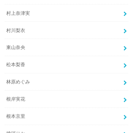
村上奈津実
村川梨衣
東山奈央
松本梨香
林原めぐみ
根岸実花
根本京里