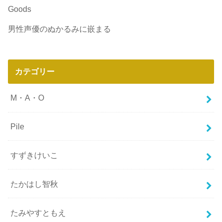
Goods
男性声優のぬかるみに嵌まる
カテゴリー
M・A・O
Pile
すずきけいこ
たかはし智秋
たみやすともえ