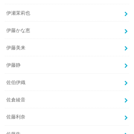
伊瀬茉莉也
伊藤かな恵
伊藤美来
伊藤静
佐伯伊織
佐倉綾音
佐藤利奈