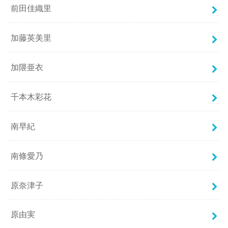
前田佳織里
加藤英美里
加隈亜衣
千本木彩花
南早紀
南條愛乃
原奈津子
原由実