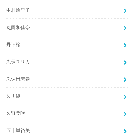
中村繪里子
丸岡和佳奈
丹下桜
久保ユリカ
久保田未夢
久川綾
久野美咲
五十嵐裕美