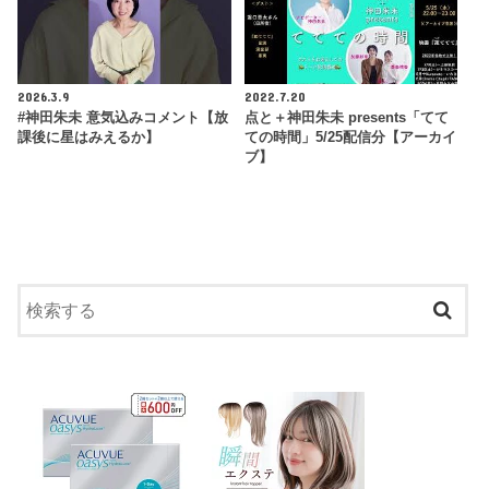
2026.3.9
2022.7.20
#神田朱未 意気込みコメント【放
点と＋神田朱未 presents「てて
課後に星はみえるか】
ての時間」5/25配信分【アーカイ
ブ】