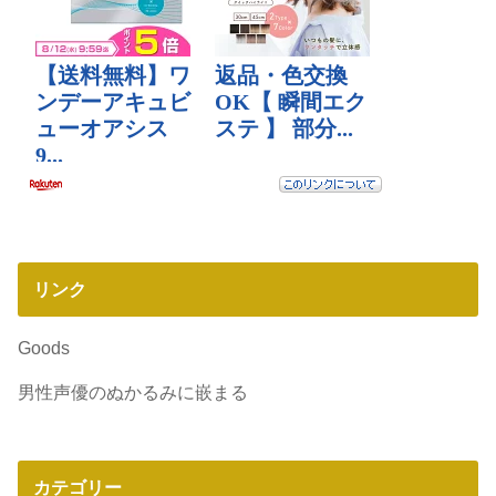
リンク
Goods
男性声優のぬかるみに嵌まる
カテゴリー