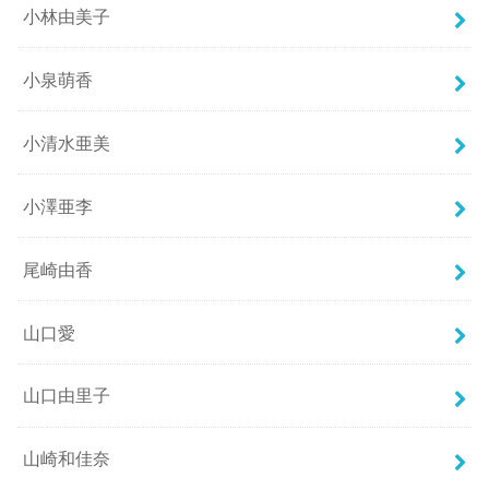
小林由美子
小泉萌香
小清水亜美
小澤亜李
尾崎由香
山口愛
山口由里子
山崎和佳奈