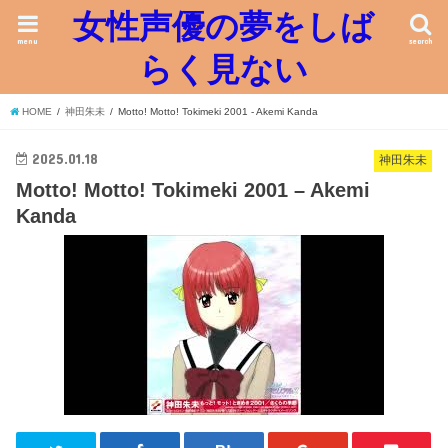
女性声優の夢をしば
menu
search
らく見ない
HOME
神田朱未
Motto! Motto! Tokimeki 2001 - Akemi Kanda
2025.01.18
神田朱未
Motto! Motto! Tokimeki 2001 – Akemi
Kanda