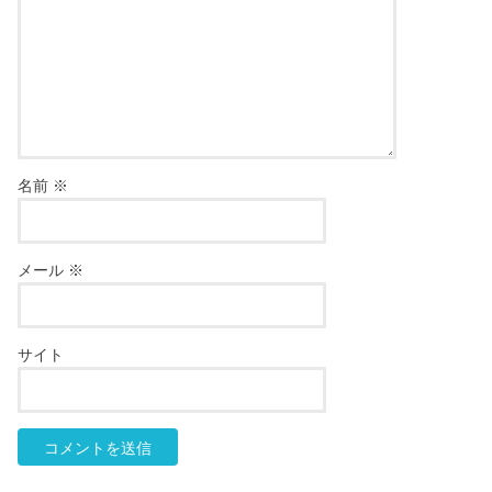
名前
※
メール
※
サイト