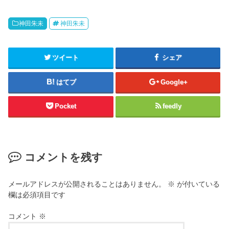
神田朱未
神田朱未
ツイート
シェア
はてブ
Google+
Pocket
feedly
コメントを残す
メールアドレスが公開されることはありません。
※
が付いている
欄は必須項目です
コメント
※