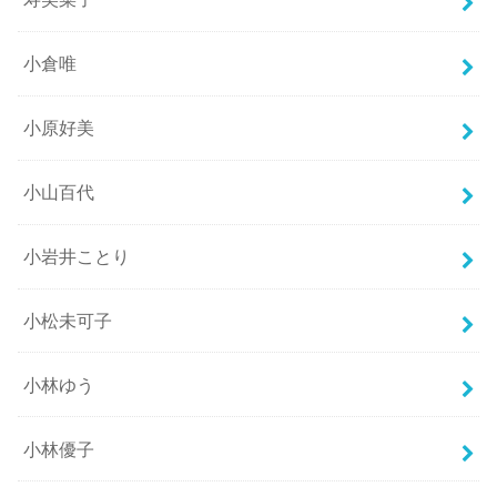
小倉唯
小原好美
小山百代
小岩井ことり
小松未可子
小林ゆう
小林優子