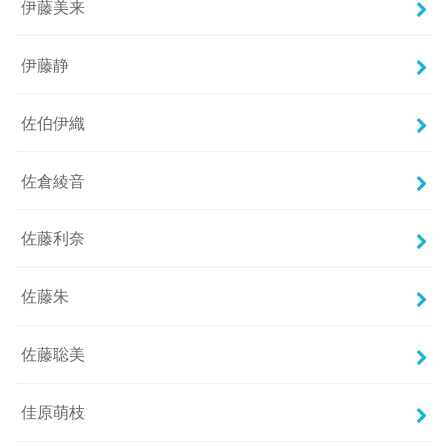
伊藤美来
伊藤静
佐伯伊織
佐倉綾音
佐藤利奈
佐藤朱
佐藤聡美
佳原萌枝