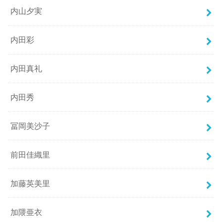
内山夕実
内田彩
内田真礼
内田秀
冨岡美沙子
前田佳織里
加藤英美里
加隈亜衣