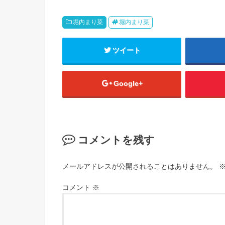
堀内まり菜
堀内まり菜
ツイート
Google+
コメントを残す
メールアドレスが公開されることはありません。
コメント
※