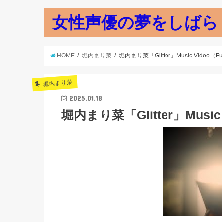
女性声優の夢をしばら
HOME
堀内まり菜
堀内まり菜「Glitter」Music Video（Full
堀内まり菜
2025.01.18
堀内まり菜「Glitter」Music V