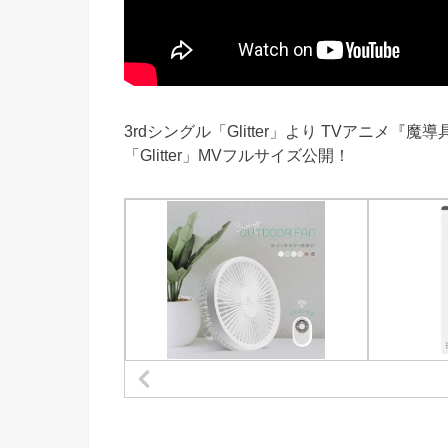
3rdシングル「Glitter」より TVアニ
「Glitter」MVフルサイズ公開！