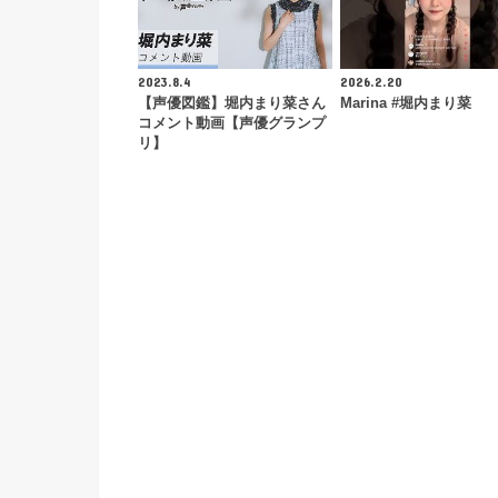
2023.8.4
2026.2.20
【声優図鑑】堀内まり菜さん
Marina #堀内まり菜
コメント動画【声優グランプ
リ】