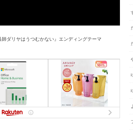
メ『魔導具師ダリヤはうつむかない』エンディングテーマ