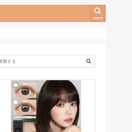
search