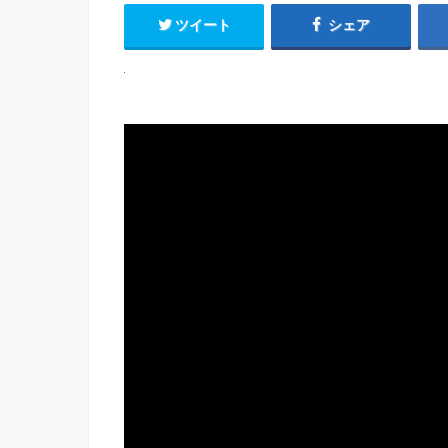
ツイート
シェア