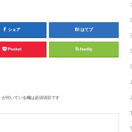
シェア
はてブ
Pocket
feedly
※
が付いている欄は必須項目です