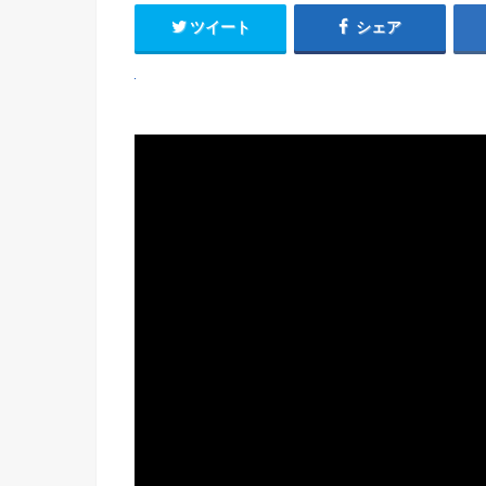
ツイート
シェア