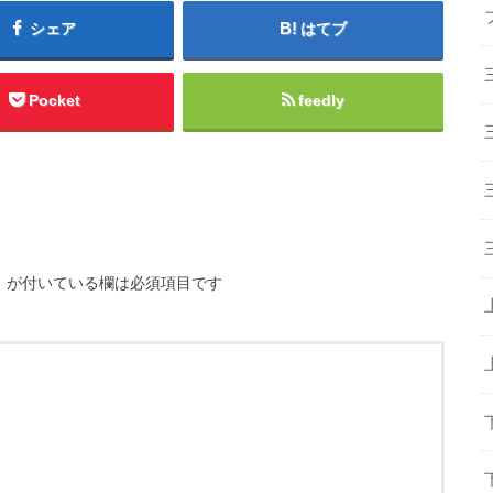
シェア
はてブ
Pocket
feedly
※
が付いている欄は必須項目です