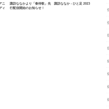
Vアニ
諏訪ななかより「春待歌」先
諏訪ななか - ひと足 2023
ディ
行配信開始のお知らせ！