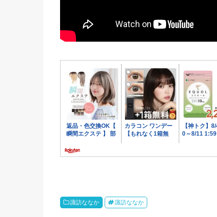
諏訪ななか
諏訪ななか