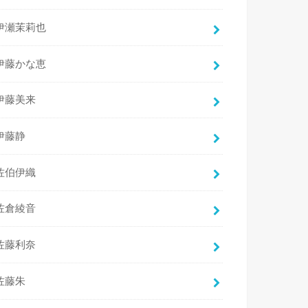
伊瀬茉莉也
伊藤かな恵
伊藤美来
伊藤静
佐伯伊織
佐倉綾音
佐藤利奈
佐藤朱