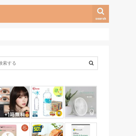
search