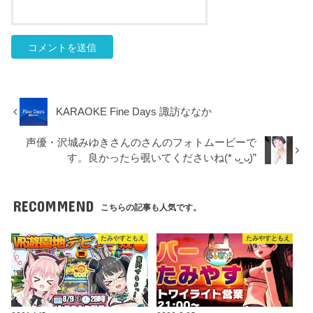
KARAOKE Fine Days 諏訪ななか
声優・沢城みゆきさんのさんのフォトムービーで
す。良かったら覗いてくださいね(* ᴗ͈ˬᴗ͈)”
RECOMMEND
こちらの記事も人気です。
たみやすともえ
たみやすともえ