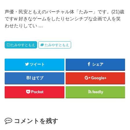
声優・民安ともえのバーチャル体「たみー」です。(21)歳
ですw 好きなゲームをしたりセンシチブな企画で人を笑
わせたりしてい …
たみやすともえ
たみやすともえ
ツイート
シェア
はてブ
Google+
Pocket
feedly
コメントを残す