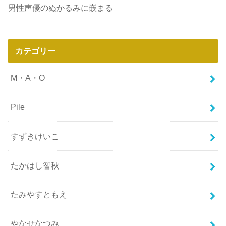
男性声優のぬかるみに嵌まる
カテゴリー
M・A・O
Pile
すずきけいこ
たかはし智秋
たみやすともえ
やなせなつみ