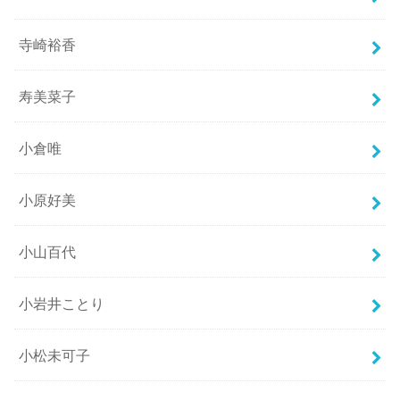
寺崎裕香
寿美菜子
小倉唯
小原好美
小山百代
小岩井ことり
小松未可子