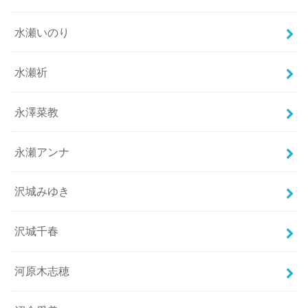
水瀬いのり
水瀬祈
永澤菜教
永瀬アンナ
沢城みゆき
沢城千春
河原木志穂