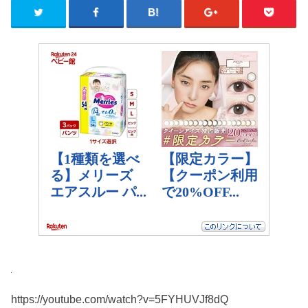
https://youtube.com/watch?v=5FYHUVJf8dQ