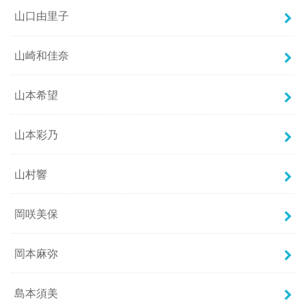
山口由里子
山崎和佳奈
山本希望
山本彩乃
山村響
岡咲美保
岡本麻弥
島本須美