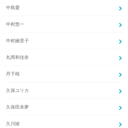
中島愛
中村悠一
中村繪里子
丸岡和佳奈
丹下桜
久保ユリカ
久保田未夢
久川綾