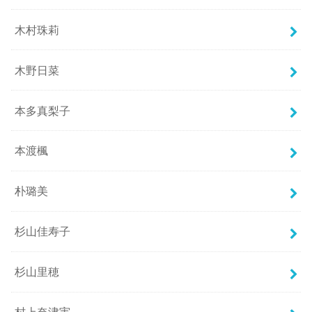
木村珠莉
木野日菜
本多真梨子
本渡楓
朴璐美
杉山佳寿子
杉山里穂