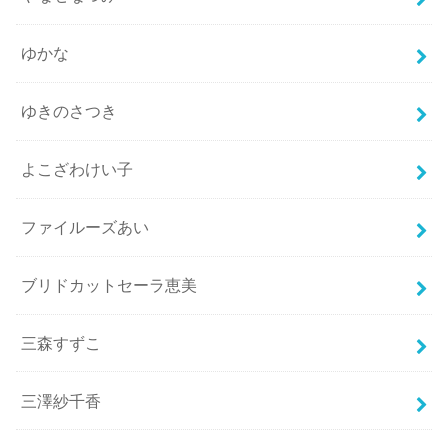
ゆかな
ゆきのさつき
よこざわけい子
ファイルーズあい
ブリドカットセーラ恵美
三森すずこ
三澤紗千香