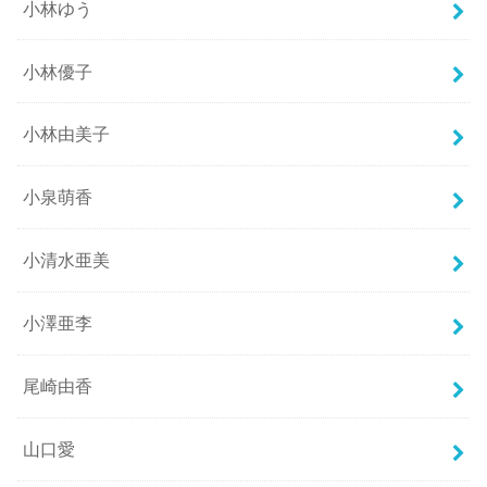
小林ゆう
小林優子
小林由美子
小泉萌香
小清水亜美
小澤亜李
尾崎由香
山口愛