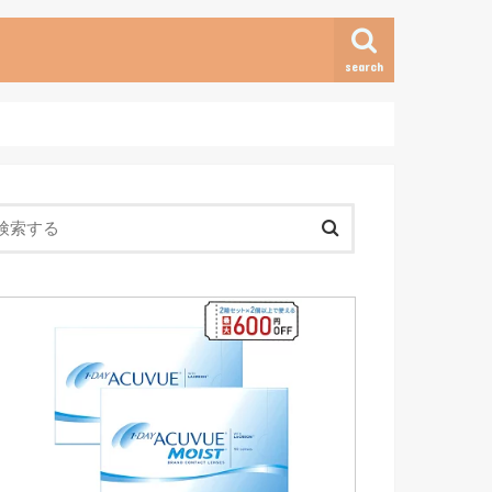
search