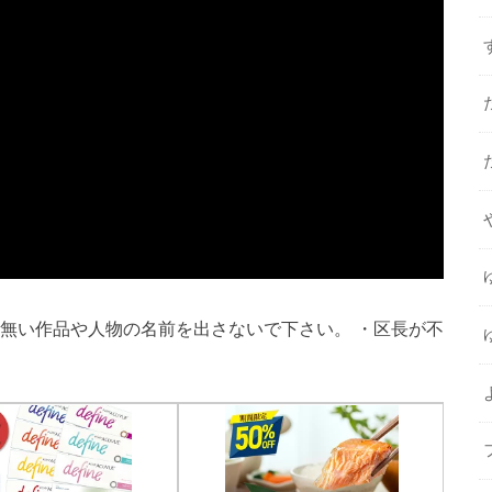
の無い作品や人物の名前を出さないで下さい。 ・区長が不