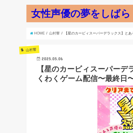
女性声優の夢をしばら
HOME
山村響
【星のカービィスーパーデラックス】とあ
山村響
2025.05.06
【星のカービィスーパーデ
くわくゲーム配信〜最終日