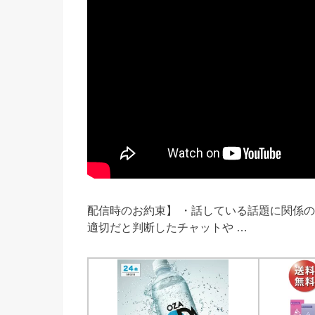
配信時のお約束】 ・話している話題に関係
適切だと判断したチャットや …