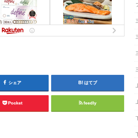
シェア
はてブ
Pocket
feedly