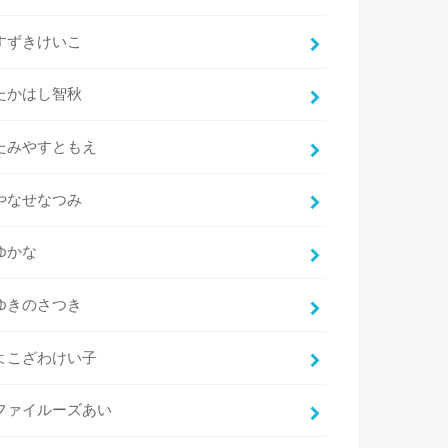
すずきけいこ
たかはし智秋
たみやすともえ
やなせなつみ
ゆかな
ゆきのさつき
よこざわけい子
ファイルーズあい