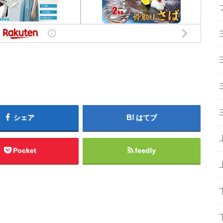
シェア
はてブ
Pocket
feedly