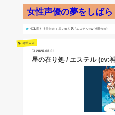
女性声優の夢をしばら
HOME
神田朱未
星の在り処 / エステル (cv:神田朱未)
神田朱未
2025.05.06
星の在り処 / エステル (cv: