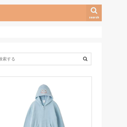
search