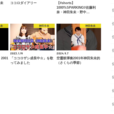
朱未
ココロダイアリー
【#shorts】
1000%SPARKING!/佐藤利
奈・神田朱未・野中…
朱未
神田朱未
神田朱未
2023.1.19
2024.9.7
 2001
「ココロザシ成長中☆」を歌
空靈鼓彈奏2001年神田朱未的
ってみました
（さくらの季節）