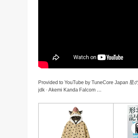
Provided to YouTube by TuneCore Japa
jdk · Akemi Kanda Falcom …