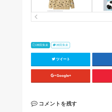
神田朱未
神田朱未
ツイート
Google+
コメントを残す