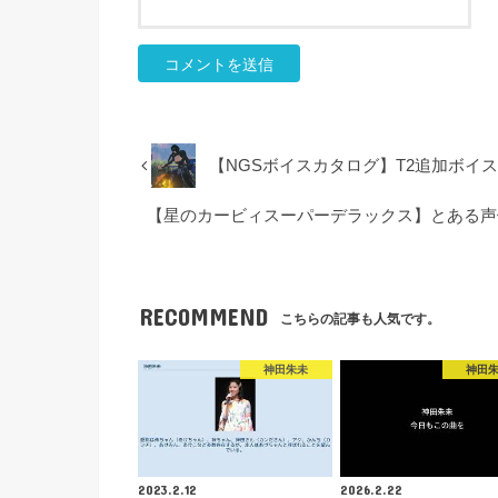
【NGSボイスカタログ】T2追加ボイス
【星のカービィスーパーデラックス】とある声
RECOMMEND
こちらの記事も人気です。
神田朱未
神田
2023.2.12
2026.2.22