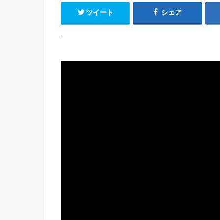
ツイート
シェア