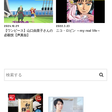
2024.10.29
2022.3.23
【ワンピース】山口由里子さんの
ニコ・ロビン ～my real life～
必殺技【声真似】