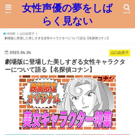
女性声優の夢をしば
menu
search
らく見ない
HOME
山口由里子
劇場版に登場した美しすぎる女性キャラクターについて語る【名探偵コナン】
2025.06.04
山口由里子
劇場版に登場した美しすぎる女性キャラクタ
ーについて語る【名探偵コナン】