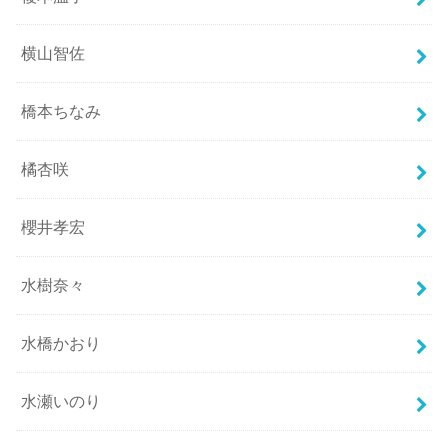
横山智佐
橋本ちなみ
橘杏咲
櫻井孝宏
水樹奈々
水橋かおり
水瀬いのり