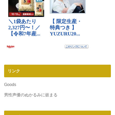
リンク
Goods
男性声優のぬかるみに嵌まる