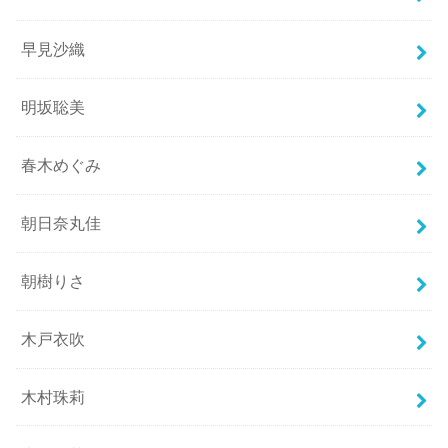
早見沙織
明坂聡美
春木めぐみ
朝日奈丸佳
朝樹りさ
木戸衣吹
木村珠莉