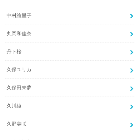
中村繪里子
丸岡和佳奈
丹下桜
久保ユリカ
久保田未夢
久川綾
久野美咲