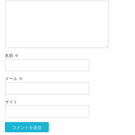
名前
※
メール
※
サイト