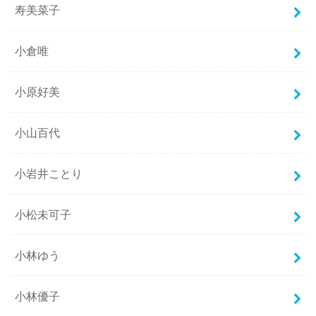
寿美菜子
小倉唯
小原好美
小山百代
小岩井ことり
小松未可子
小林ゆう
小林優子