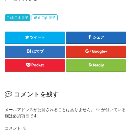
山口由里子
山口由里子
ツイート
シェア
はてブ
Google+
Pocket
feedly
コメントを残す
メールアドレスが公開されることはありません。
※
が付いている
欄は必須項目です
コメント
※