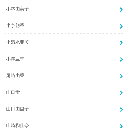
小林由美子
小泉萌香
小清水亜美
小澤亜李
尾崎由香
山口愛
山口由里子
山崎和佳奈