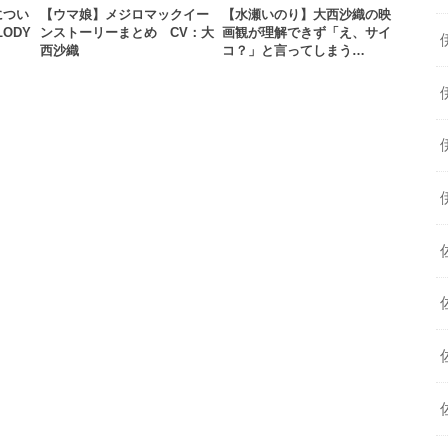
につい
【ウマ娘】メジロマックイー
【水瀬いのり】大西沙織の映
ODY
ンストーリーまとめ CV：大
画観が理解できず「え、サイ
西沙織
コ？」と言ってしまう…