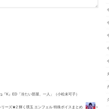
ね『K』ED「冷たい部屋、一人」（小松未可子）
リーズ★2 輝く璞玉 エンフェル 特殊ボイスまとめ