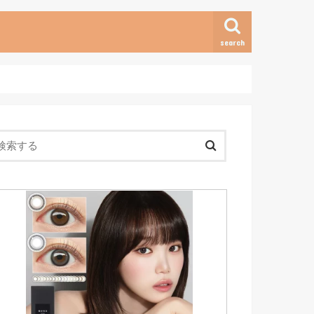
search