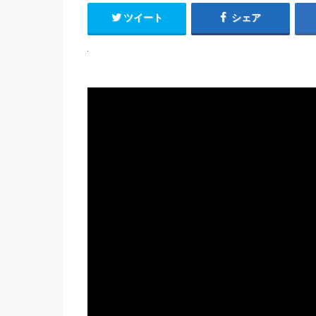
ツイート
シェア