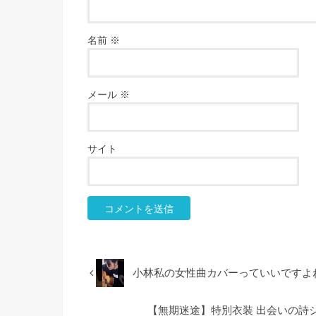
名前
※
メール
※
サイト
小林私の女性曲カバーっていいですよ
【無期迷途】特別衣装 出会いの詩シ