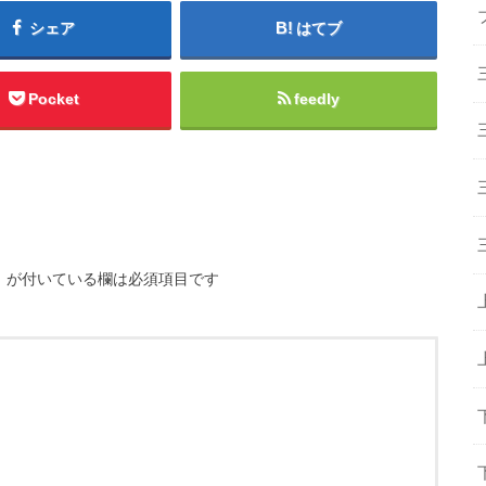
シェア
はてブ
Pocket
feedly
※
が付いている欄は必須項目です