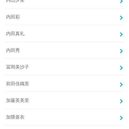
内山夕実
内田彩
内田真礼
内田秀
冨岡美沙子
前田佳織里
加藤英美里
加隈亜衣