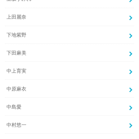
上田麗奈
下地紫野
下田麻美
中上育実
中原麻衣
中島愛
中村悠一