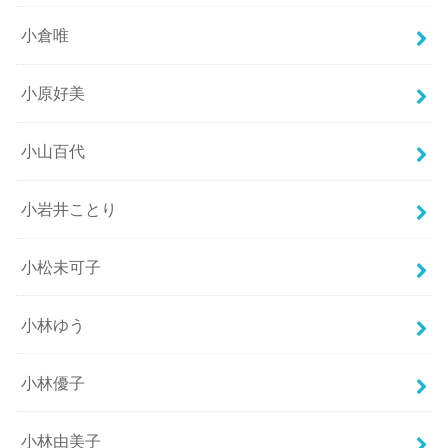
小倉唯
小原好美
小山百代
小岩井ことり
小松未可子
小林ゆう
小林優子
小林由美子