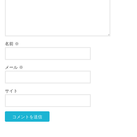
名前
※
メール
※
サイト