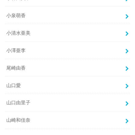
小泉萌香
小清水亜美
小澤亜李
尾崎由香
山口愛
山口由里子
山崎和佳奈