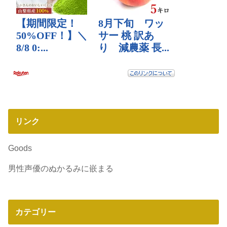
リンク
Goods
男性声優のぬかるみに嵌まる
カテゴリー