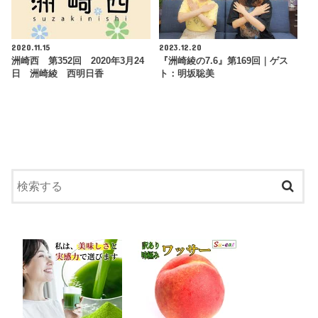
2020.11.15
2023.12.20
洲崎西 第352回 2020年3月24
『洲崎綾の7.6』第169回｜ゲス
日 洲崎綾 西明日香
ト：明坂聡美