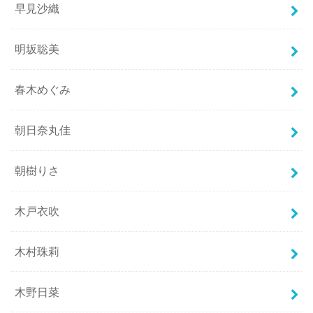
早見沙織
明坂聡美
春木めぐみ
朝日奈丸佳
朝樹りさ
木戸衣吹
木村珠莉
木野日菜