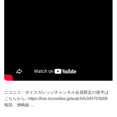
ニコニコ・ボイスガレッジチャンネル会員限定の後半は
こちらから↓ https://live.nicovideo.jp/watch/lv345703008
毎回、洲崎綾 …