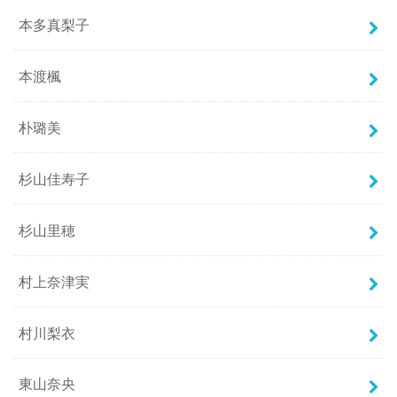
本多真梨子
本渡楓
朴璐美
杉山佳寿子
杉山里穂
村上奈津実
村川梨衣
東山奈央