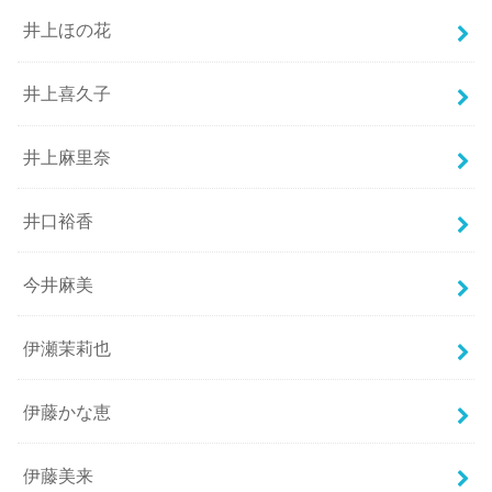
井上ほの花
井上喜久子
井上麻里奈
井口裕香
今井麻美
伊瀬茉莉也
伊藤かな恵
伊藤美来