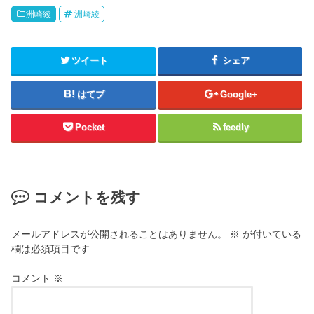
洲崎綾
洲崎綾
ツイート
シェア
はてブ
Google+
Pocket
feedly
コメントを残す
メールアドレスが公開されることはありません。
※
が付いている
欄は必須項目です
コメント
※