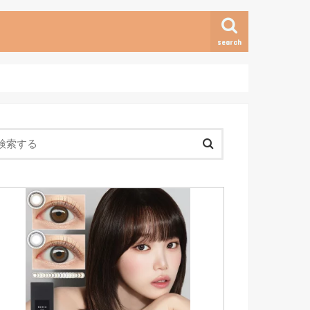
search