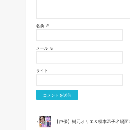
名前
※
メール
※
サイト
【声優】樹元オリエ＆榎本温子名場面2