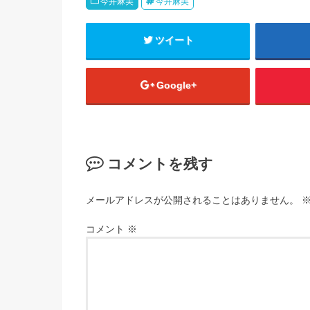
今井麻美
今井麻美
ツイート
Google+
コメントを残す
メールアドレスが公開されることはありません。
コメント
※