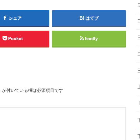
シェア
はてブ
Pocket
feedly
※
が付いている欄は必須項目です