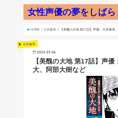
女性声優の夢をしばら
HOME
今井麻美
【美醜の大地 第17話】声優：今井麻美
今井麻美
2025.09.06
【美醜の大地 第17話】声
大、阿部大樹など