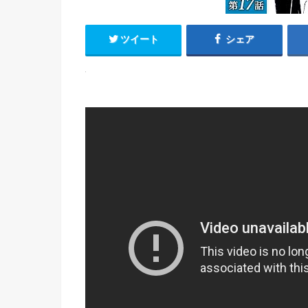
ツイート
シェア