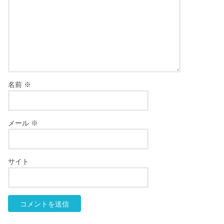
名前
※
メール
※
サイト