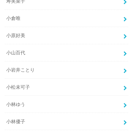
寿美菜子
小倉唯
小原好美
小山百代
小岩井ことり
小松未可子
小林ゆう
小林優子