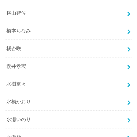
横山智佐
橋本ちなみ
橘杏咲
櫻井孝宏
水樹奈々
水橋かおり
水瀬いのり