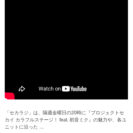
「セカラジ」は、隔週金曜日の20時に『プロジェクトセ
カイ カラフルステージ！ feat. 初音ミク』の魅力や、各ユ
ニットに沿った …