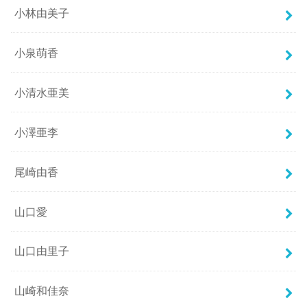
小林由美子
小泉萌香
小清水亜美
小澤亜李
尾崎由香
山口愛
山口由里子
山崎和佳奈