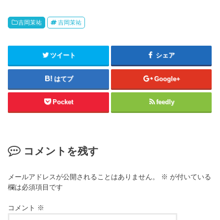
吉岡茉祐
吉岡茉祐
ツイート
シェア
はてブ
Google+
Pocket
feedly
コメントを残す
メールアドレスが公開されることはありません。
※
が付いている
欄は必須項目です
コメント
※