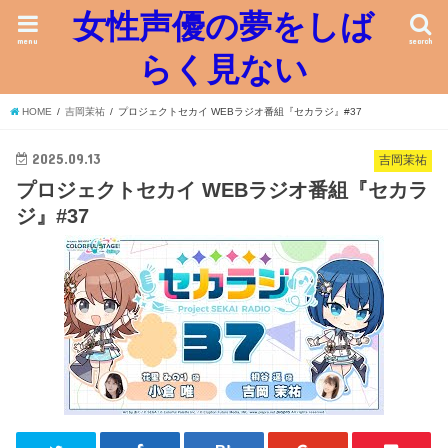
女性声優の夢をしば
menu
search
らく見ない
HOME
吉岡茉祐
プロジェクトセカイ WEBラジオ番組『セカラジ』#37
2025.09.13
吉岡茉祐
プロジェクトセカイ WEBラジオ番組『セカラ
ジ』#37