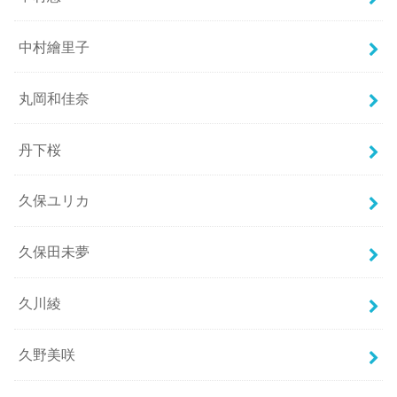
中村繪里子
丸岡和佳奈
丹下桜
久保ユリカ
久保田未夢
久川綾
久野美咲