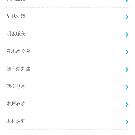
早見沙織
明坂聡美
春木めぐみ
朝日奈丸佳
朝樹りさ
木戸衣吹
木村珠莉