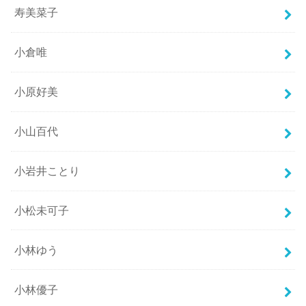
寿美菜子
小倉唯
小原好美
小山百代
小岩井ことり
小松未可子
小林ゆう
小林優子