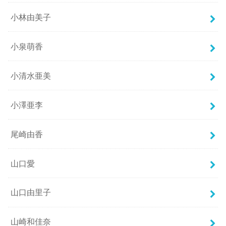
小林由美子
小泉萌香
小清水亜美
小澤亜李
尾崎由香
山口愛
山口由里子
山崎和佳奈