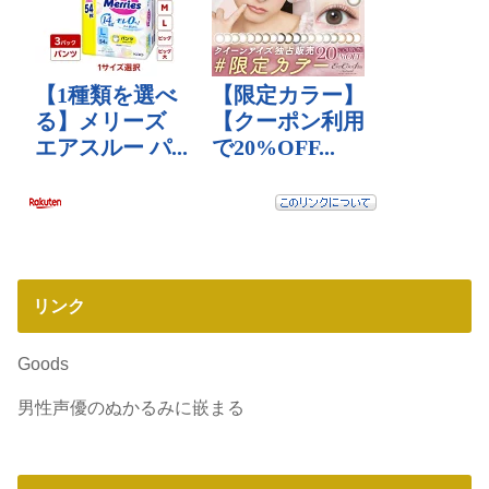
リンク
Goods
男性声優のぬかるみに嵌まる