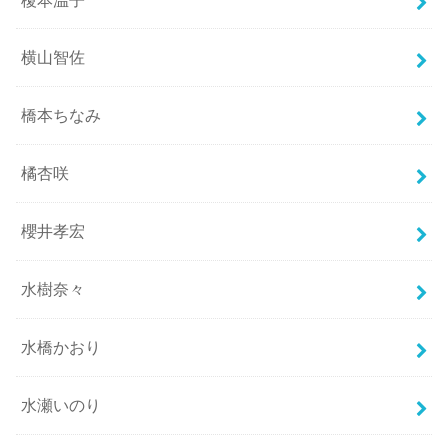
横山智佐
橋本ちなみ
橘杏咲
櫻井孝宏
水樹奈々
水橋かおり
水瀬いのり