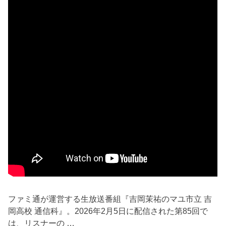
ファミ通が運営する生放送番組『吉岡茉祐のマユ市立 吉
岡高校 通信科』。2026年2月5日に配信された第85回で
は、リスナーの …