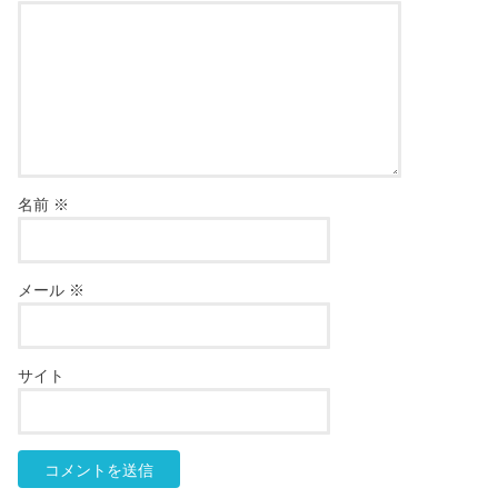
名前
※
メール
※
サイト