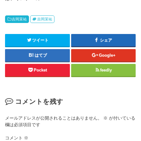
吉岡茉祐
吉岡茉祐
ツイート
シェア
はてブ
Google+
Pocket
feedly
コメントを残す
メールアドレスが公開されることはありません。
※
が付いている
欄は必須項目です
コメント
※