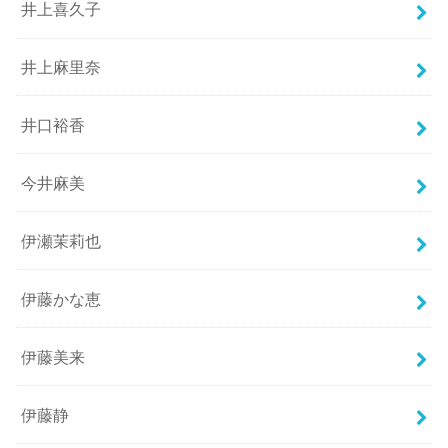
井上喜久子
井上麻里奈
井口裕香
今井麻美
伊瀬茉莉也
伊藤かな恵
伊藤美来
伊藤静