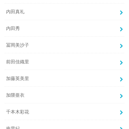
内田真礼
内田秀
冨岡美沙子
前田佳織里
加藤英美里
加隈亜衣
千本木彩花
南早紀