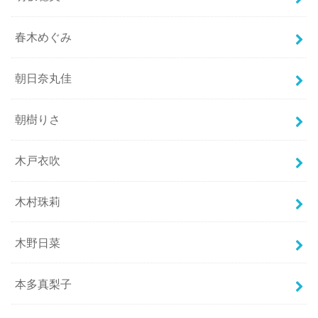
春木めぐみ
朝日奈丸佳
朝樹りさ
木戸衣吹
木村珠莉
木野日菜
本多真梨子