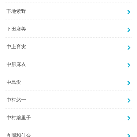
下地紫野
下田麻美
中上育実
中原麻衣
中島愛
中村悠一
中村繪里子
丸岡和佳奈