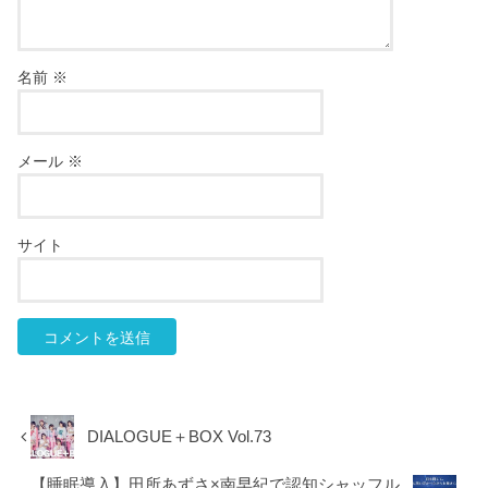
名前
※
メール
※
サイト
DIALOGUE＋BOX Vol.73
【睡眠導入】田所あずさ×南早紀で認知シャッフル