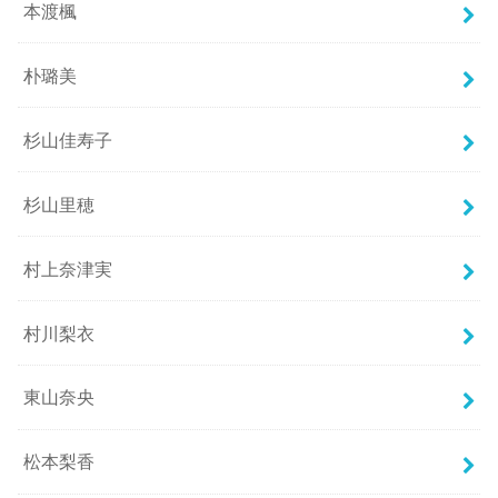
本渡楓
朴璐美
杉山佳寿子
杉山里穂
村上奈津実
村川梨衣
東山奈央
松本梨香