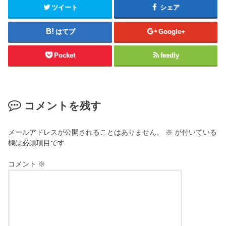
ツイート
シェア
はてブ
Google+
Pocket
feedly
コメントを残す
メールアドレスが公開されることはありません。
※
が付いている
欄は必須項目です
コメント
※