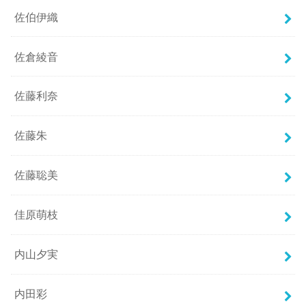
佐伯伊織
佐倉綾音
佐藤利奈
佐藤朱
佐藤聡美
佳原萌枝
内山夕実
内田彩