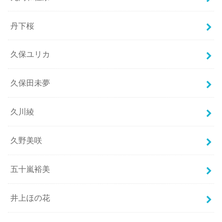
丹下桜
久保ユリカ
久保田未夢
久川綾
久野美咲
五十嵐裕美
井上ほの花