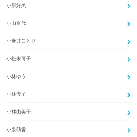
小原好美
小山百代
小岩井ことり
小松未可子
小林ゆう
小林優子
小林由美子
小泉萌香