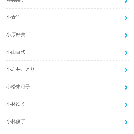
小倉唯
小原好美
小山百代
小岩井ことり
小松未可子
小林ゆう
小林優子