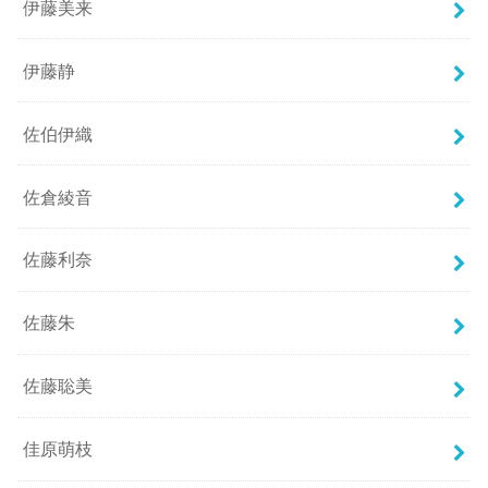
伊藤美来
伊藤静
佐伯伊織
佐倉綾音
佐藤利奈
佐藤朱
佐藤聡美
佳原萌枝