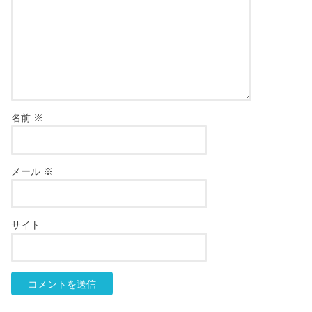
名前
※
メール
※
サイト