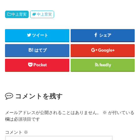
中上育実
中上育実
ツイート
シェア
はてブ
Google+
Pocket
feedly
コメントを残す
メールアドレスが公開されることはありません。
※
が付いている
欄は必須項目です
コメント
※