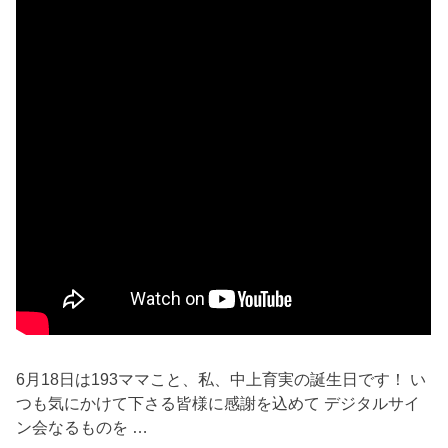
6月18日は193ママこと、私、中上育実の誕生日です！ い
つも気にかけて下さる皆様に感謝を込めて デジタルサイ
ン会なるものを …