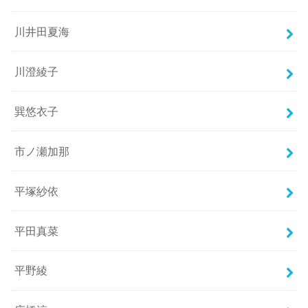
川井田夏海
川澄綾子
巽悠衣子
市ノ瀬加那
平塚紗依
平田真菜
平野綾