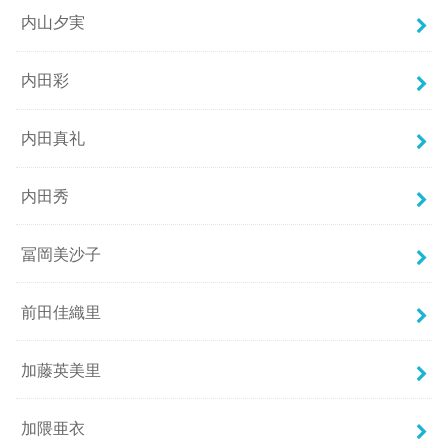
内山夕実
内田彩
内田真礼
内田秀
冨岡美沙子
前田佳織里
加藤英美里
加隈亜衣