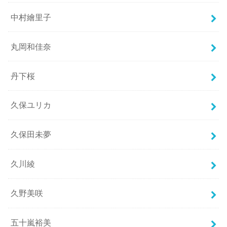
中村繪里子
丸岡和佳奈
丹下桜
久保ユリカ
久保田未夢
久川綾
久野美咲
五十嵐裕美