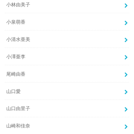
小林由美子
小泉萌香
小清水亜美
小澤亜李
尾崎由香
山口愛
山口由里子
山崎和佳奈