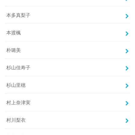
本多真梨子
本渡楓
朴璐美
杉山佳寿子
杉山里穂
村上奈津実
村川梨衣