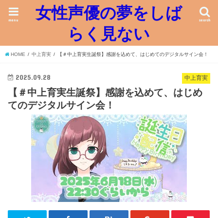
女性声優の夢をしば
menu
search
らく見ない
HOME
中上育実
【＃中上育実生誕祭】感謝を込めて、はじめてのデジタルサイン会！
2025.09.28
中上育実
【＃中上育実生誕祭】感謝を込めて、はじめ
てのデジタルサイン会！