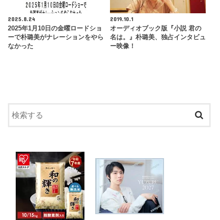
2025.8.24
2019.10.1
2025年1月10日の金曜ロードショ
オーディオブック版『小説 君の
ーで朴璐美がナレーションをやら
名は。』朴璐美、独占インタビュ
なかった
ー映像！