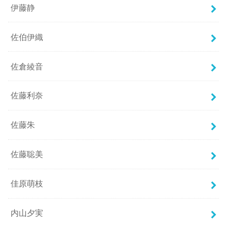
伊藤静
佐伯伊織
佐倉綾音
佐藤利奈
佐藤朱
佐藤聡美
佳原萌枝
内山夕実