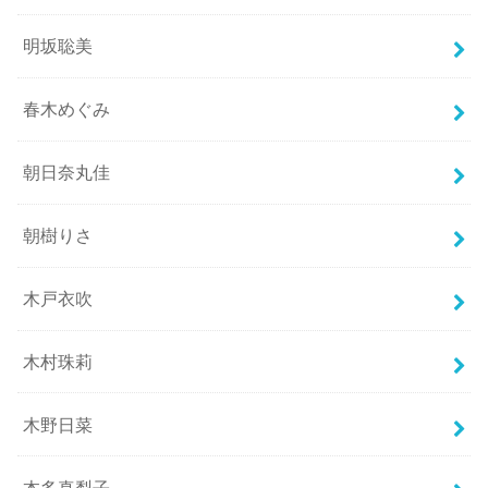
明坂聡美
春木めぐみ
朝日奈丸佳
朝樹りさ
木戸衣吹
木村珠莉
木野日菜
本多真梨子