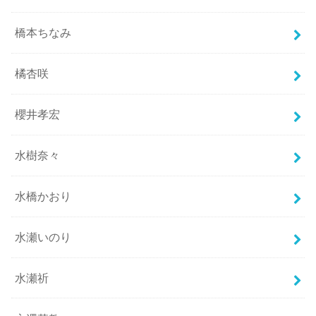
橋本ちなみ
橘杏咲
櫻井孝宏
水樹奈々
水橋かおり
水瀬いのり
水瀬祈