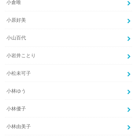
小倉唯
小原好美
小山百代
小岩井ことり
小松未可子
小林ゆう
小林優子
小林由美子