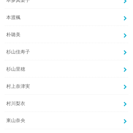
本渡楓
朴璐美
杉山佳寿子
杉山里穂
村上奈津実
村川梨衣
東山奈央