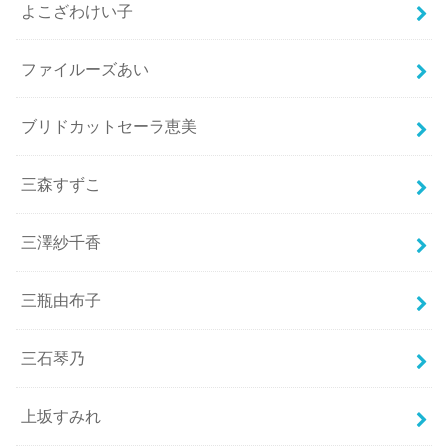
よこざわけい子
ファイルーズあい
ブリドカットセーラ恵美
三森すずこ
三澤紗千香
三瓶由布子
三石琴乃
上坂すみれ