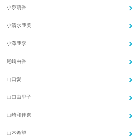
小泉萌香
小清水亜美
小澤亜李
尾崎由香
山口愛
山口由里子
山崎和佳奈
山本希望