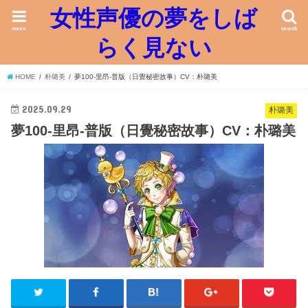
女性声優の夢をしば
menu
search
らく見ない
HOME
朴璐美
夢100-里昂-普版（日覺秘密故事）CV：朴璐美
2025.09.29
朴璐美
夢100-里昂-普版（日覺秘密故事）CV：朴璐美