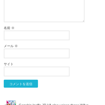
名前
※
メール
※
サイト