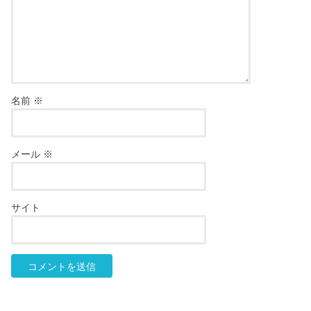
名前
※
メール
※
サイト