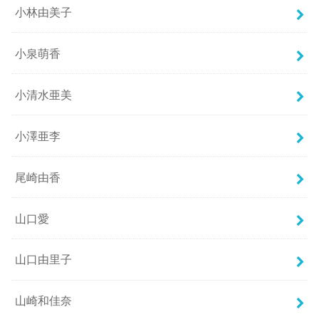
小林由美子
小泉萌香
小清水亜美
小澤亜李
尾崎由香
山口愛
山口由里子
山崎和佳奈