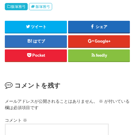
飯塚雅弓
飯塚雅弓
ツイート
シェア
はてブ
Google+
Pocket
feedly
コメントを残す
メールアドレスが公開されることはありません。
※
が付いている
欄は必須項目です
コメント
※