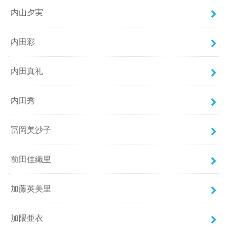
内山夕実
内田彩
内田真礼
内田秀
冨岡美沙子
前田佳織里
加藤英美里
加隈亜衣