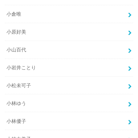
小倉唯
小原好美
小山百代
小岩井ことり
小松未可子
小林ゆう
小林優子