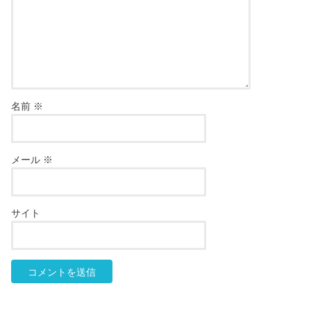
名前
※
メール
※
サイト