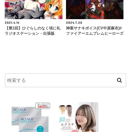
2021.4.14
2024.7.20
【第1回】ひぐらしのなく頃に礼
神装サナキボイス(CV中原麻衣)#
ラジオステーション・出張版
ファイアーエムブレムヒーローズ