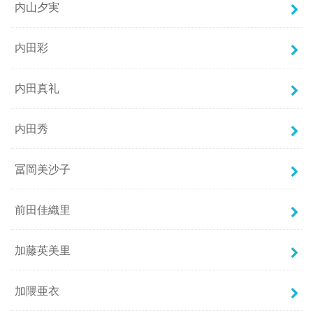
内山夕実
内田彩
内田真礼
内田秀
冨岡美沙子
前田佳織里
加藤英美里
加隈亜衣