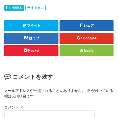
中原麻衣
中原麻衣
ツイート
シェア
はてブ
Google+
Pocket
feedly
コメントを残す
メールアドレスが公開されることはありません。
※
が付いている
欄は必須項目です
コメント
※