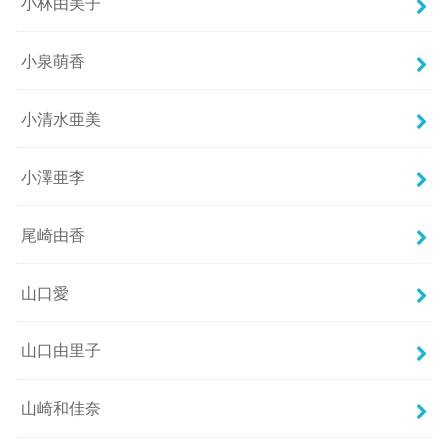
小林由美子
小泉萌香
小清水亜美
小澤亜李
尾崎由香
山口愛
山口由里子
山崎和佳奈