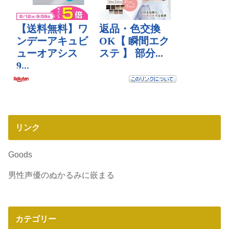
リンク
Goods
男性声優のぬかるみに嵌まる
カテゴリー