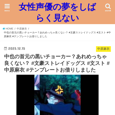
女性声優の夢をしば
menu
search
らく見ない
HOME
中原麻衣
中也の首元の黒いチョーカー？あれめっちゃ良くない？ #文豪ストレイドッグス #文スト #中
原麻衣 #テンプレートお借りしました
2025.12.15
中原麻衣
中也の首元の黒いチョーカー？あれめっちゃ
良くない？ #文豪ストレイドッグス #文スト #
中原麻衣 #テンプレートお借りしました