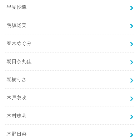
早見沙織
明坂聡美
春木めぐみ
朝日奈丸佳
朝樹りさ
木戸衣吹
木村珠莉
木野日菜