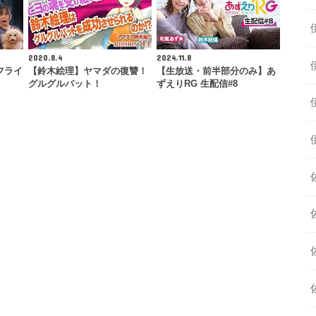
2020.8.4
2024.11.8
フライ
【鈴木絵理】ヤマダの復讐！
【生放送・前半部分のみ】あ
グルグルバット！
ずえりRG 生配信#8