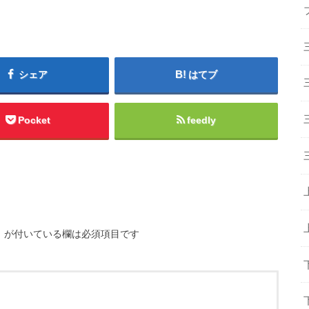
シェア
はてブ
Pocket
feedly
※
が付いている欄は必須項目です