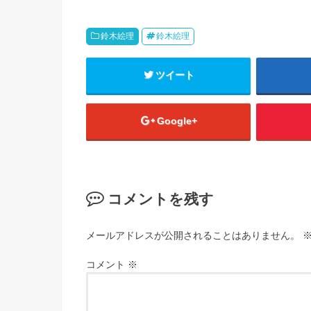
鈴木絵理
鈴木絵理
ツイート
Google+
コメントを残す
メールアドレスが公開されることはありません。
コメント
※