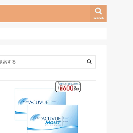
search