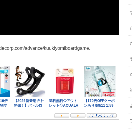
.com/advance/kuukiyomiboardgame.