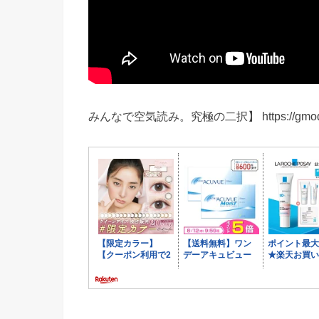
みんなで空気読み。究極の二択】 https://gmodecorp