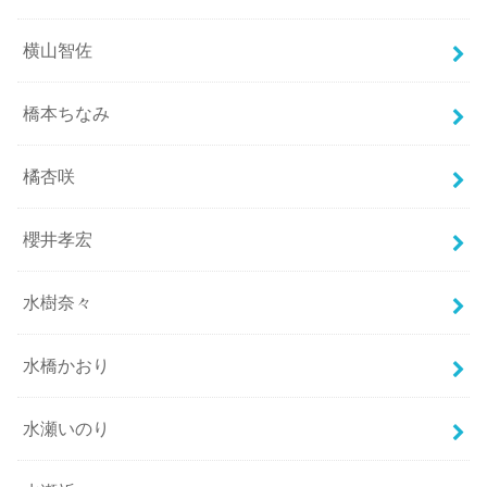
横山智佐
橋本ちなみ
橘杏咲
櫻井孝宏
水樹奈々
水橋かおり
水瀬いのり