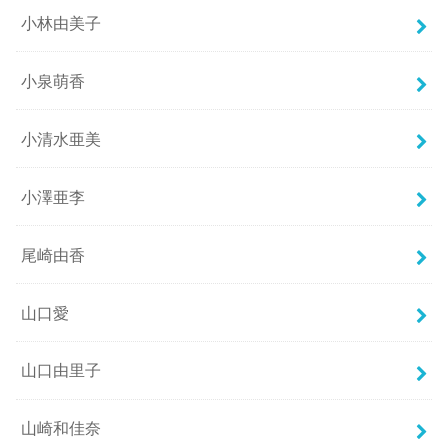
小林由美子
小泉萌香
小清水亜美
小澤亜李
尾崎由香
山口愛
山口由里子
山崎和佳奈