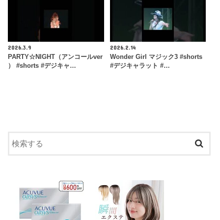
2026.3.9
2026.2.14
PARTY☆NIGHT（アンコールver
Wonder Girl マジック3 #shorts
） #shorts #デジキャ…
#デジキャラット #…