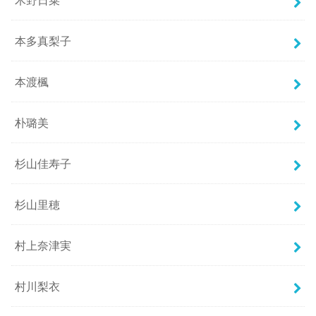
本多真梨子
本渡楓
朴璐美
杉山佳寿子
杉山里穂
村上奈津実
村川梨衣