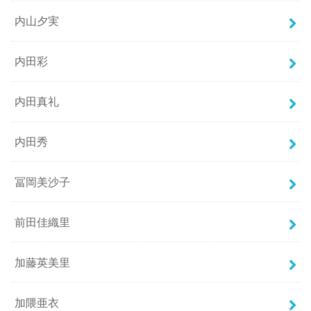
内山夕実
内田彩
内田真礼
内田秀
冨岡美沙子
前田佳織里
加藤英美里
加隈亜衣