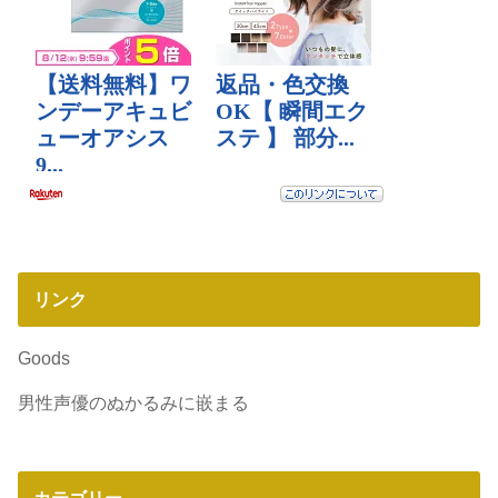
リンク
Goods
男性声優のぬかるみに嵌まる