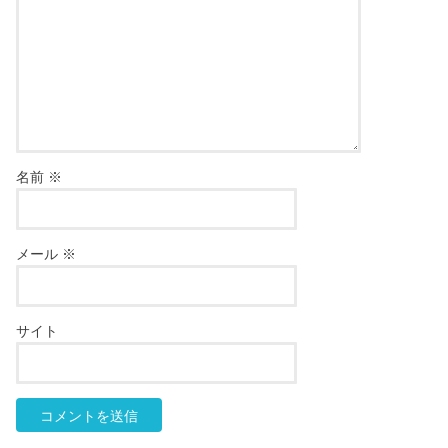
名前
※
メール
※
サイト