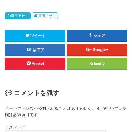
真田アサミ
真田アサミ
ツイート
シェア
はてブ
Google+
Pocket
feedly
コメントを残す
メールアドレスが公開されることはありません。
※
が付いている
欄は必須項目です
コメント
※