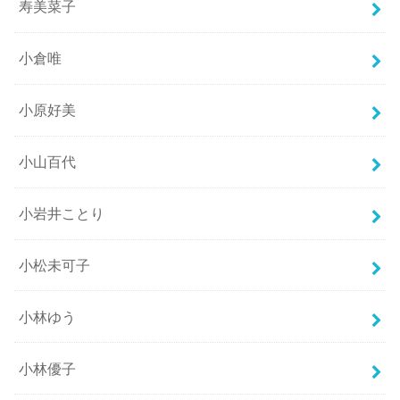
寿美菜子
小倉唯
小原好美
小山百代
小岩井ことり
小松未可子
小林ゆう
小林優子