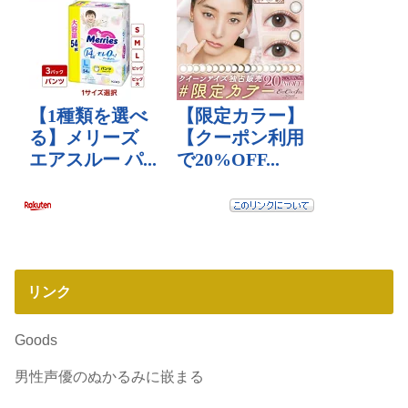
リンク
Goods
男性声優のぬかるみに嵌まる