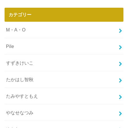
カテゴリー
M・A・O
Pile
すずきけいこ
たかはし智秋
たみやすともえ
やなせなつみ