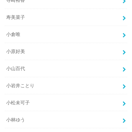
寺崎裕香
寿美菜子
小倉唯
小原好美
小山百代
小岩井ことり
小松未可子
小林ゆう