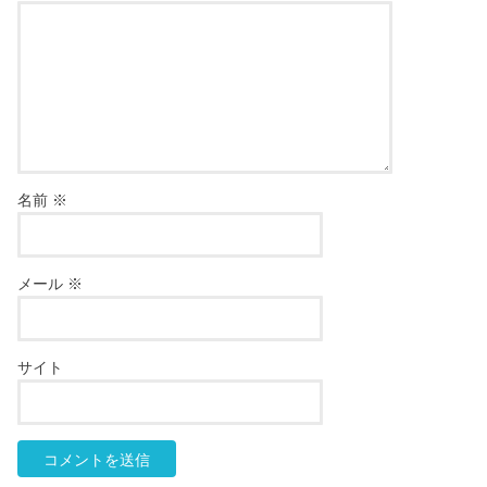
名前
※
メール
※
サイト