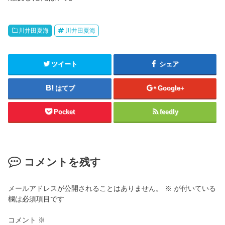
川井田夏海
川井田夏海
ツイート
シェア
はてブ
Google+
Pocket
feedly
コメントを残す
メールアドレスが公開されることはありません。
※
が付いている
欄は必須項目です
コメント
※