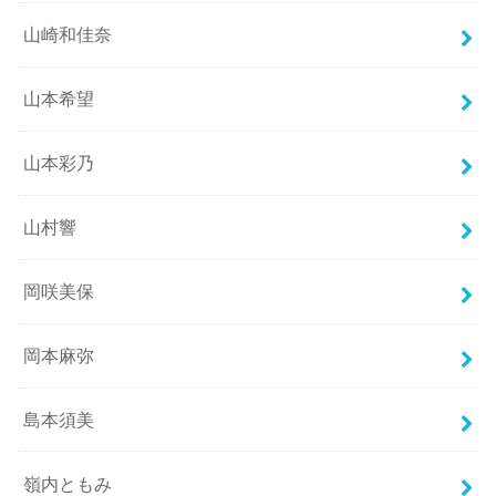
山崎和佳奈
山本希望
山本彩乃
山村響
岡咲美保
岡本麻弥
島本須美
嶺内ともみ