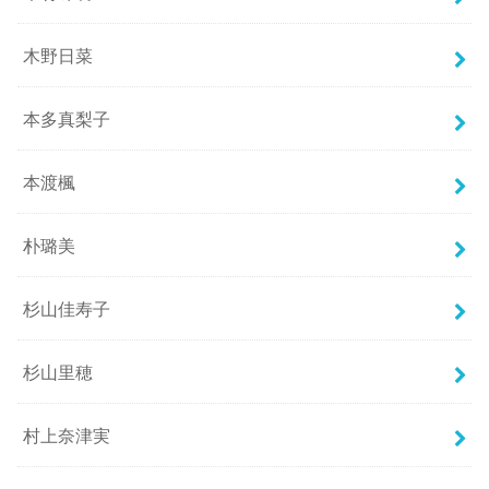
木野日菜
本多真梨子
本渡楓
朴璐美
杉山佳寿子
杉山里穂
村上奈津実