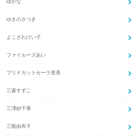
ゆかな
ゆきのさつき
よこざわけい子
ファイルーズあい
ブリドカットセーラ恵美
三森すずこ
三澤紗千香
三瓶由布子