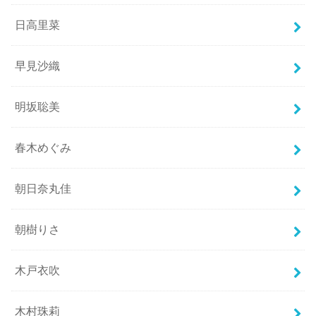
日高里菜
早見沙織
明坂聡美
春木めぐみ
朝日奈丸佳
朝樹りさ
木戸衣吹
木村珠莉