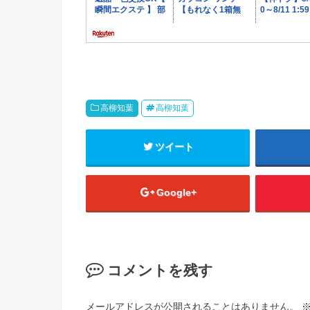
高柳知葉
高柳知葉
ツイート
Google+
コメントを残す
メールアドレスが公開されることはありません。