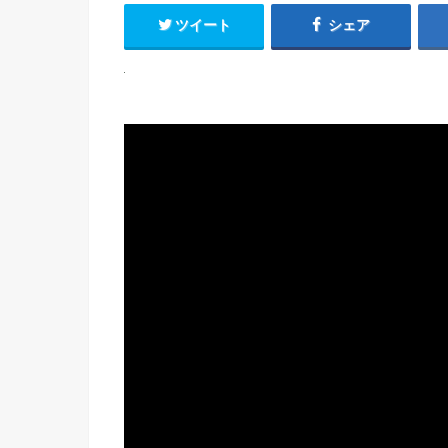
ツイート
シェア