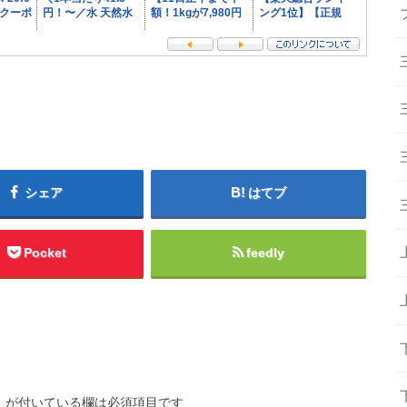
シェア
はてブ
Pocket
feedly
※
が付いている欄は必須項目です