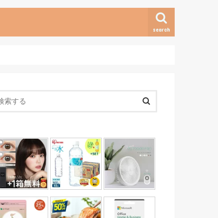
search