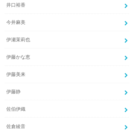
井口裕香
今井麻美
伊瀬茉莉也
伊藤かな恵
伊藤美来
伊藤静
佐伯伊織
佐倉綾音