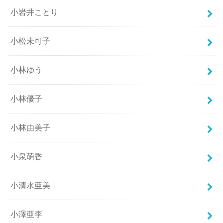
小岩井ことり
小松未可子
小林ゆう
小林優子
小林由美子
小泉萌香
小清水亜美
小澤亜李