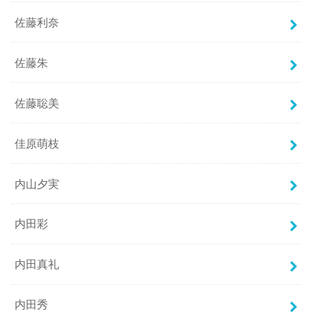
佐藤利奈
佐藤朱
佐藤聡美
佳原萌枝
内山夕実
内田彩
内田真礼
内田秀