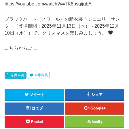
https://youtube.com/watch?v=TK8psqijqbA
ブラックハート（ノワール）の新衣装「ジュエリーサン
タ」（登場期間：2025年11月13日（木）～2025年12月
10日（水））で、クリスマスを楽しみましょう。
こちらからご …
今井麻美
今井麻美
ツイート
シェア
はてブ
Google+
Pocket
feedly