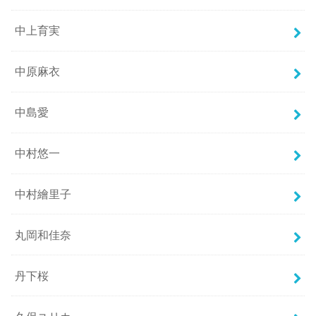
中上育実
中原麻衣
中島愛
中村悠一
中村繪里子
丸岡和佳奈
丹下桜