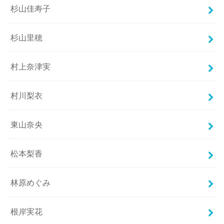
杉山佳寿子
杉山里穂
村上奈津実
村川梨衣
東山奈央
松本梨香
林原めぐみ
根岸実花