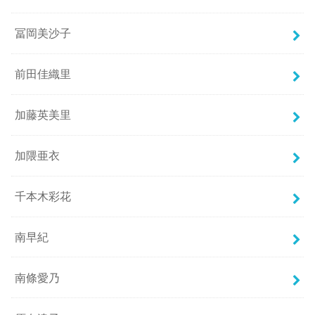
冨岡美沙子
前田佳織里
加藤英美里
加隈亜衣
千本木彩花
南早紀
南條愛乃