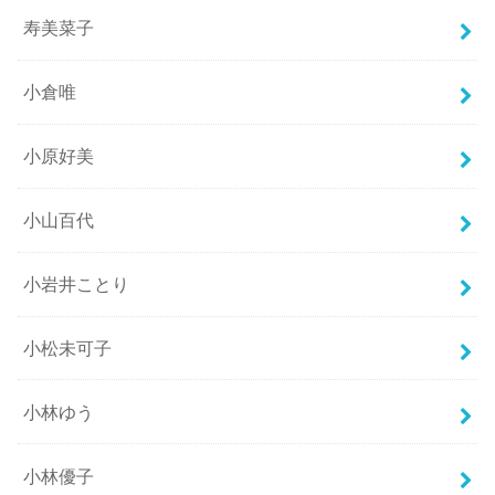
寿美菜子
小倉唯
小原好美
小山百代
小岩井ことり
小松未可子
小林ゆう
小林優子