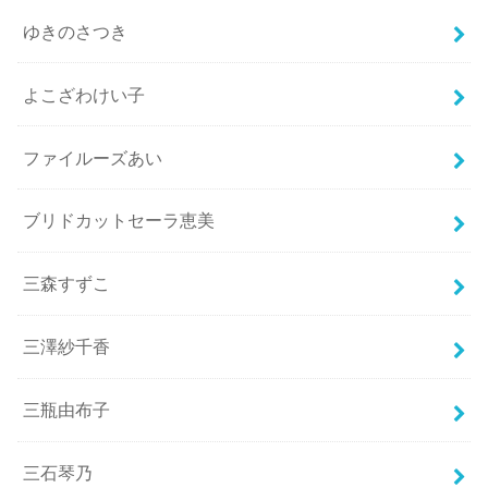
ゆきのさつき
よこざわけい子
ファイルーズあい
ブリドカットセーラ恵美
三森すずこ
三澤紗千香
三瓶由布子
三石琴乃