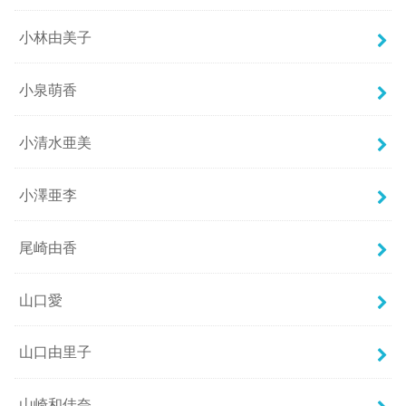
小林由美子
小泉萌香
小清水亜美
小澤亜李
尾崎由香
山口愛
山口由里子
山崎和佳奈