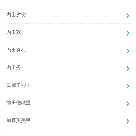
内山夕実
内田彩
内田真礼
内田秀
冨岡美沙子
前田佳織里
加藤英美里