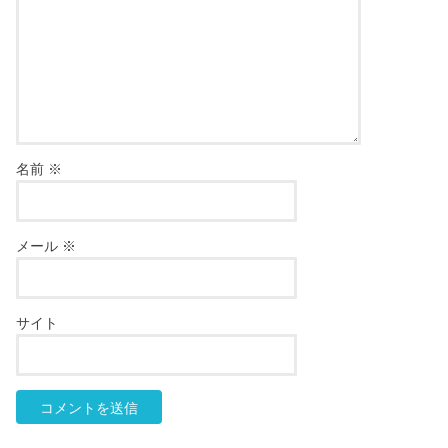
名前
※
メール
※
サイト