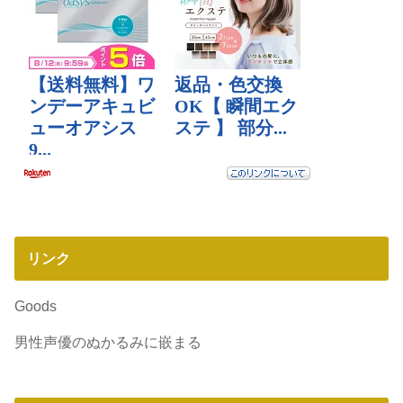
リンク
Goods
男性声優のぬかるみに嵌まる