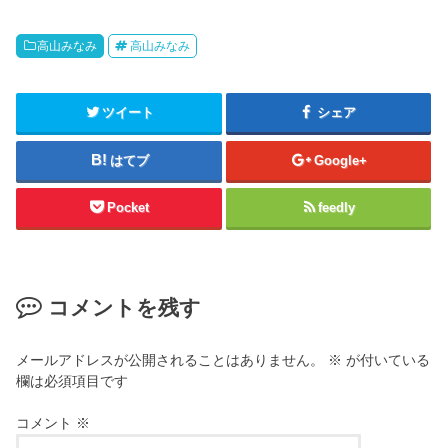
高山みなみ
高山みなみ
ツイート
シェア
はてブ
Google+
Pocket
feedly
コメントを残す
メールアドレスが公開されることはありません。
※
が付いている
欄は必須項目です
コメント
※