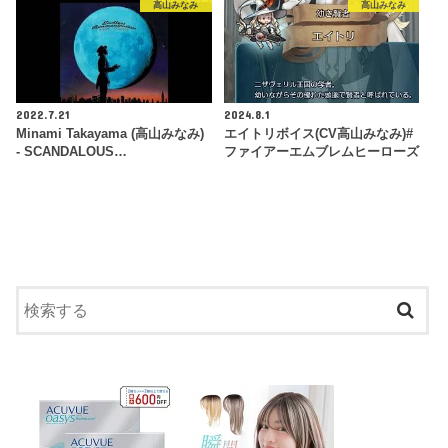
高山みなみ
高山みなみ
2022.7.21
2024.8.1
Minami Takayama (高山みなみ)
エイトリボイス(CV高山みなみ)#
- SCANDALOUS…
ファイアーエムブレムヒーローズ