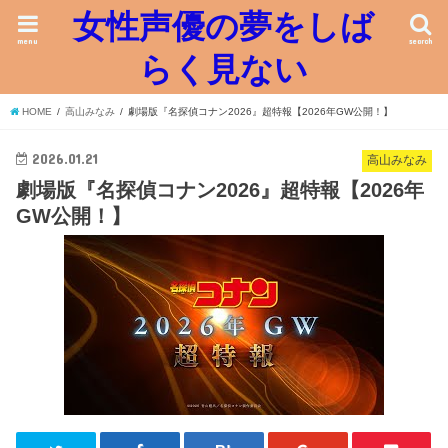
女性声優の夢をしば
menu
search
らく見ない
HOME
高山みなみ
劇場版『名探偵コナン2026』超特報【2026年GW公開！】
2026.01.21
高山みなみ
劇場版『名探偵コナン2026』超特報【2026年
GW公開！】