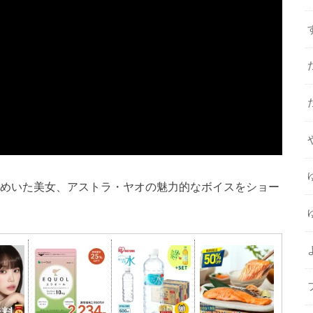
謎めいた美女、アストラ・ヤオの魅力的なボイスをショー