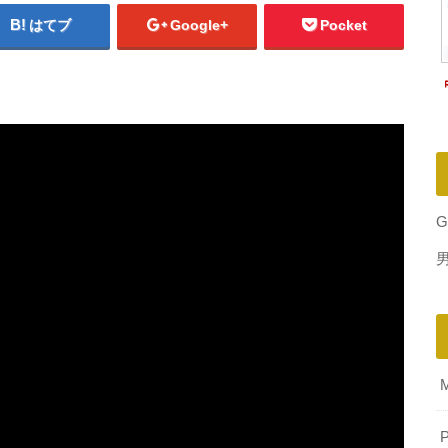
はてブ
Google+
Pocket
G
P