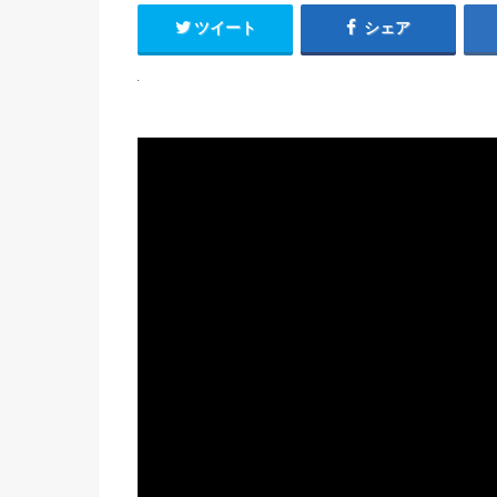
ツイート
シェア