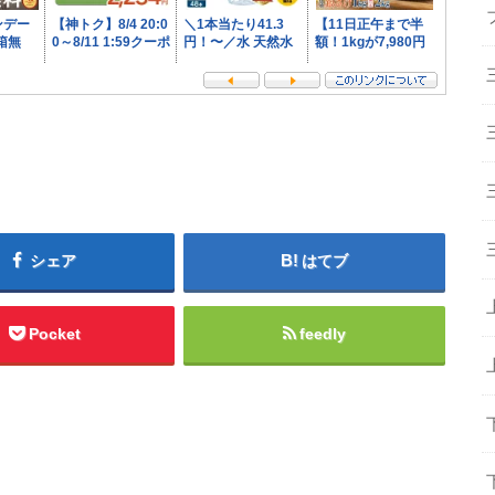
シェア
はてブ
Pocket
feedly