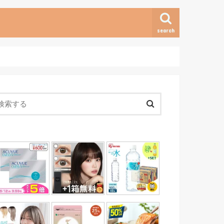
search