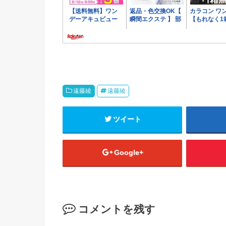
遠藤綾
遠藤綾
ツイート
Google+
コメントを残す