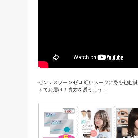
ゼンレスゾーンゼロ 紅いスーツに身を包む
トでお届け！貴方を誘うよう …