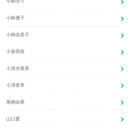
小林ゆう
小林優子
小林由美子
小泉萌香
小清水亜美
小澤亜李
尾崎由香
山口愛