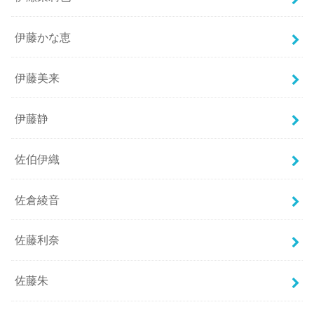
伊藤かな恵
伊藤美来
伊藤静
佐伯伊織
佐倉綾音
佐藤利奈
佐藤朱