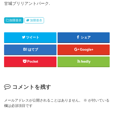
甘城ブリリアントパーク.
加隈亜衣
加隈亜衣
ツイート
シェア
はてブ
Google+
Pocket
feedly
コメントを残す
メールアドレスが公開されることはありません。
※
が付いている
欄は必須項目です