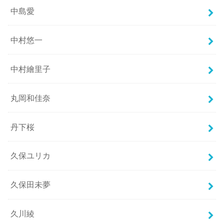
中島愛
中村悠一
中村繪里子
丸岡和佳奈
丹下桜
久保ユリカ
久保田未夢
久川綾