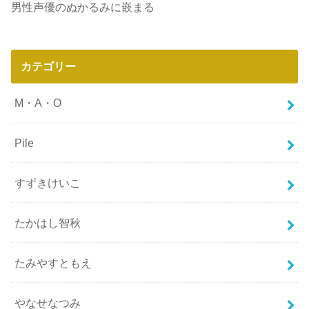
男性声優のぬかるみに嵌まる
カテゴリー
M・A・O
Pile
すずきけいこ
たかはし智秋
たみやすともえ
やなせなつみ