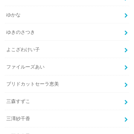
ゆかな
ゆきのさつき
よこざわけい子
ファイルーズあい
ブリドカットセーラ恵美
三森すずこ
三澤紗千香