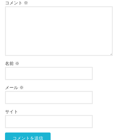
コメント
※
名前
※
メール
※
サイト