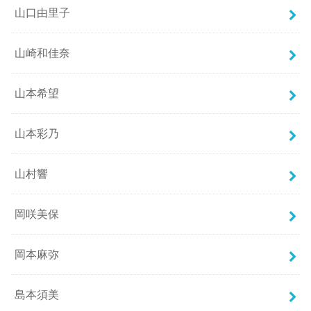
山口由里子
山崎和佳奈
山本希望
山本彩乃
山村響
岡咲美保
岡本麻弥
島本須美