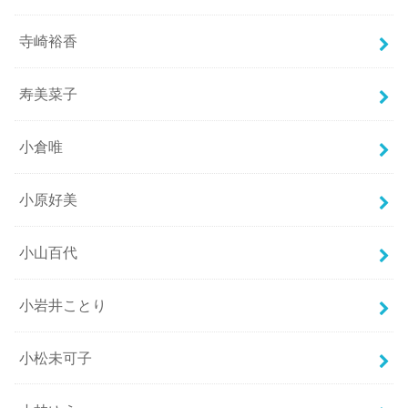
寺崎裕香
寿美菜子
小倉唯
小原好美
小山百代
小岩井ことり
小松未可子