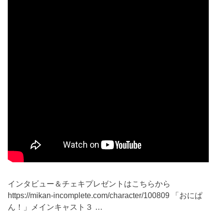
インタビュー＆チェキプレゼントはこちらから
https://mikan-incomplete.com/character/100809 「おにぱ
ん！」メインキャスト３ …