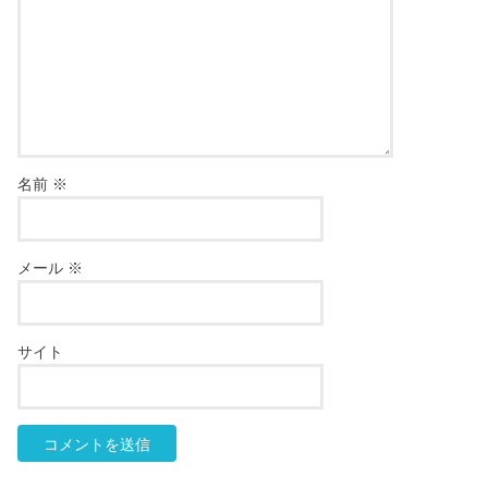
名前
※
メール
※
サイト