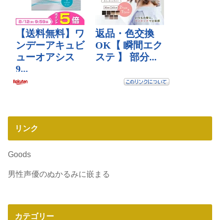
リンク
Goods
男性声優のぬかるみに嵌まる
カテゴリー