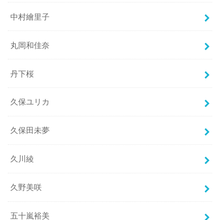
中村繪里子
丸岡和佳奈
丹下桜
久保ユリカ
久保田未夢
久川綾
久野美咲
五十嵐裕美