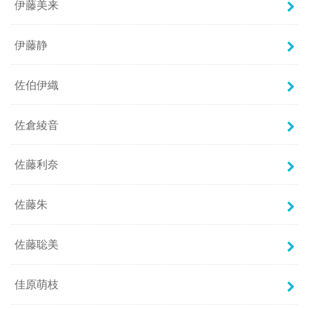
伊藤美来
伊藤静
佐伯伊織
佐倉綾音
佐藤利奈
佐藤朱
佐藤聡美
佳原萌枝