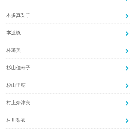
本多真梨子
本渡楓
朴璐美
杉山佳寿子
杉山里穂
村上奈津実
村川梨衣