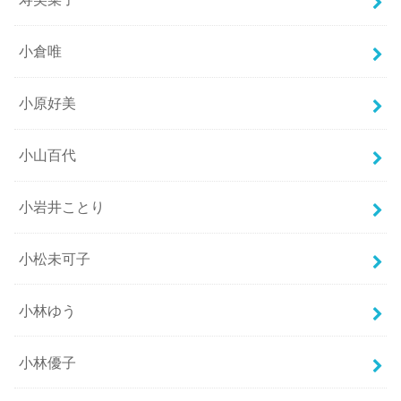
小倉唯
小原好美
小山百代
小岩井ことり
小松未可子
小林ゆう
小林優子