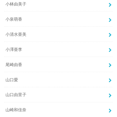
小林由美子
小泉萌香
小清水亜美
小澤亜李
尾崎由香
山口愛
山口由里子
山崎和佳奈