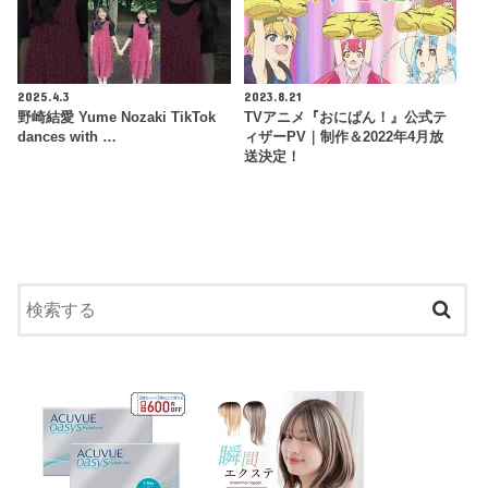
2025.4.3
2023.8.21
野崎結愛 Yume Nozaki TikTok
TVアニメ『おにぱん！』公式テ
dances with …
ィザーPV｜制作＆2022年4月放
送決定！