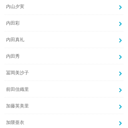
内山夕実
内田彩
内田真礼
内田秀
冨岡美沙子
前田佳織里
加藤英美里
加隈亜衣