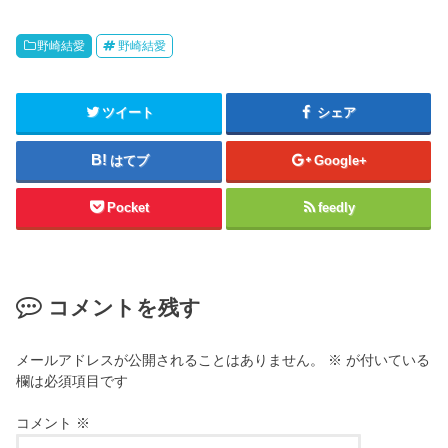
野崎結愛
野崎結愛
ツイート
シェア
はてブ
Google+
Pocket
feedly
コメントを残す
メールアドレスが公開されることはありません。
※
が付いている
欄は必須項目です
コメント
※