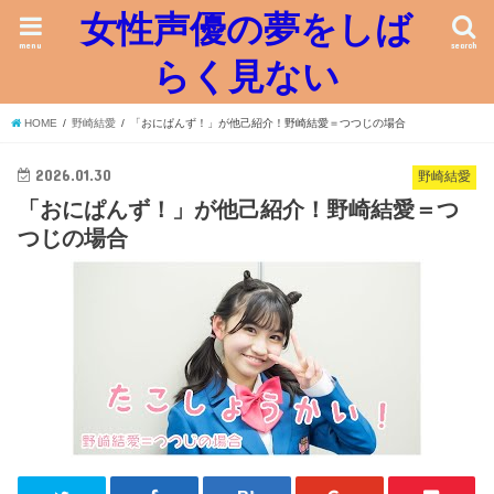
女性声優の夢をしば
menu
search
らく見ない
HOME
野崎結愛
「おにぱんず！」が他己紹介！野崎結愛＝つつじの場合
2026.01.30
野崎結愛
「おにぱんず！」が他己紹介！野崎結愛＝つ
つじの場合