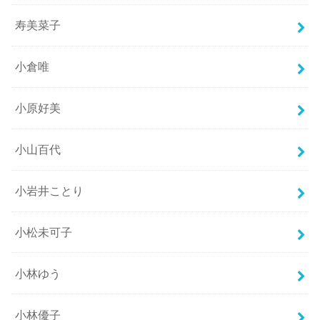
寿美菜子
小倉唯
小原好美
小山百代
小岩井ことり
小松未可子
小林ゆう
小林優子