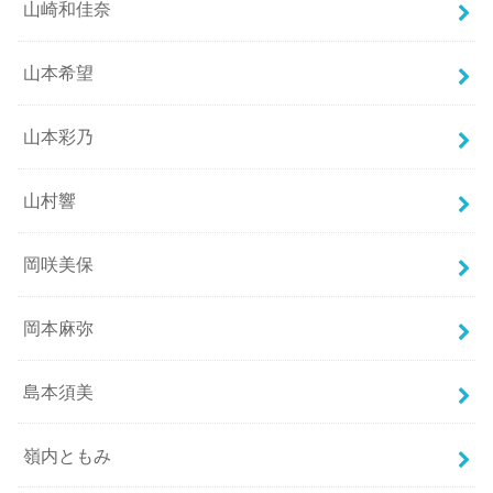
山崎和佳奈
山本希望
山本彩乃
山村響
岡咲美保
岡本麻弥
島本須美
嶺内ともみ