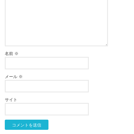
名前
※
メール
※
サイト