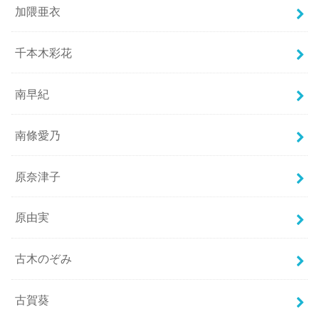
加隈亜衣
千本木彩花
南早紀
南條愛乃
原奈津子
原由実
古木のぞみ
古賀葵