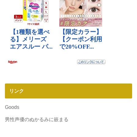
リンク
Goods
男性声優のぬかるみに嵌まる