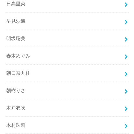
日高里菜
早見沙織
明坂聡美
春木めぐみ
朝日奈丸佳
朝樹りさ
木戸衣吹
木村珠莉