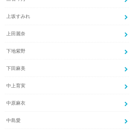
上坂すみれ
上田麗奈
下地紫野
下田麻美
中上育実
中原麻衣
中島愛