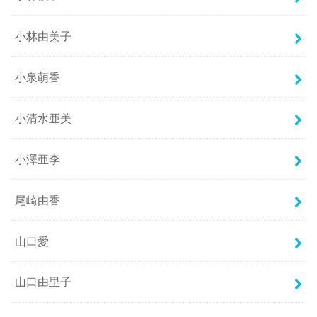
小林由美子
小泉萌香
小清水亜美
小澤亜李
尾崎由香
山口愛
山口由里子