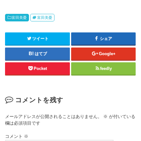
富田美憂
富田美憂
ツイート
シェア
はてブ
Google+
Pocket
feedly
コメントを残す
メールアドレスが公開されることはありません。
※
が付いている
欄は必須項目です
コメント
※