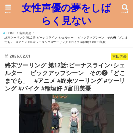
女性声優の夢をしば
menu
search
らく見ない
HOME
富田美憂
終末ツーリング 第12話:ビーナスライン･シェルター ピックアップシーン その❸「どこま
でも」 #アニメ #終末ツーリング #ツーリング #バイク #稲垣好 #富田美憂
2026.02.01
富田美憂
終末ツーリング 第12話:ビーナスライン･シェ
ルター ピックアップシーン その❸「どこ
までも」 #アニメ #終末ツーリング #ツーリ
ング #バイク #稲垣好 #富田美憂