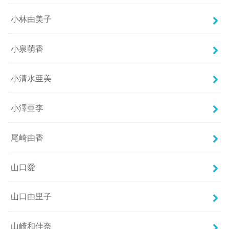
小林由美子
小泉萌香
小清水亜美
小澤亜李
尾崎由香
山口愛
山口由里子
山崎和佳奈