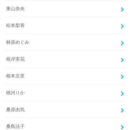
東山奈央
松本梨香
林原めぐみ
根岸実花
根本京里
桃河りか
桑原由気
桑島法子