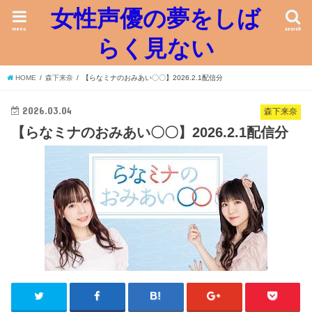
女性声優の夢をしば
menu
search
らく見ない
HOME
森下来奈
【らなミナのおみあい〇〇】2026.2.1配信分
2026.03.04
森下来奈
【らなミナのおみあい〇〇】2026.2.1配信分