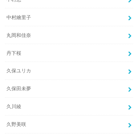
中村繪里子
丸岡和佳奈
丹下桜
久保ユリカ
久保田未夢
久川綾
久野美咲