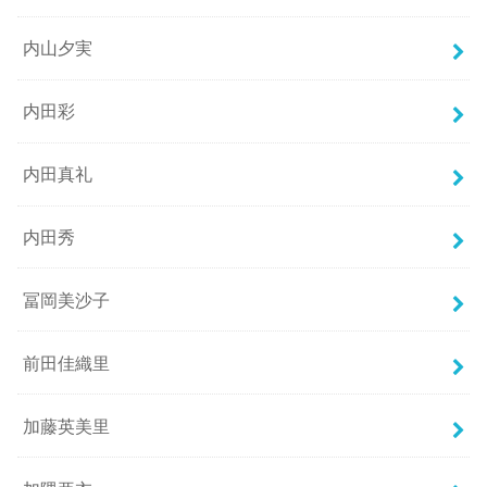
内山夕実
内田彩
内田真礼
内田秀
冨岡美沙子
前田佳織里
加藤英美里