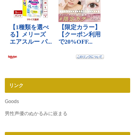
リンク
Goods
男性声優のぬかるみに嵌まる