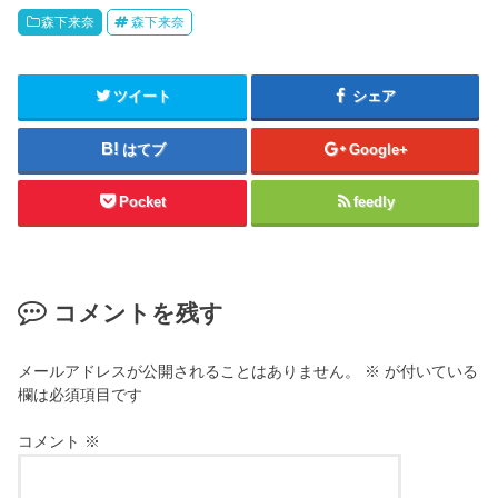
森下来奈
森下来奈
ツイート
シェア
はてブ
Google+
Pocket
feedly
コメントを残す
メールアドレスが公開されることはありません。
※
が付いている
欄は必須項目です
コメント
※