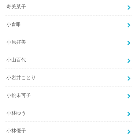
寿美菜子
小倉唯
小原好美
小山百代
小岩井ことり
小松未可子
小林ゆう
小林優子