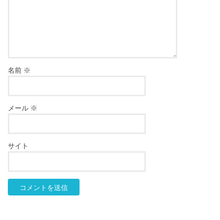
名前
※
メール
※
サイト