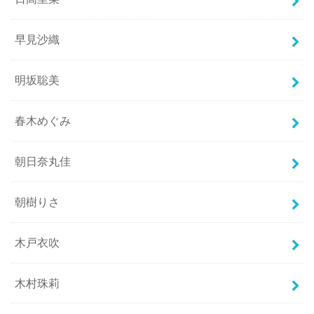
早見沙織
明坂聡美
春木めぐみ
朝日奈丸佳
朝樹りさ
木戸衣吹
木村珠莉